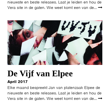
nieuwste en beste releases. Laat je leiden en hou de
Vera site in de gaten. Wie weet komt een van de...
HOME
PROGRAMMA
ARTDIVISION
FOTO’S
NIEUWS
INFO
WEBSHOP
MIJN TICKETS
De Vijf van Elpee
April 2017
Elke maand bespreekt Jan van platenzaak Elpee de
nieuwste en beste releases. Laat je leiden en hou de
Vera site in de gaten. Wie weet komt een van de...