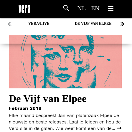
NL
EN
VERA/LIVE
DE VIJF VAN ELPEE
De Vijf van Elpee
Februari 2018
Elke maand bespreekt Jan van platenzaak Elpee de
nieuwste en beste releases. Laat je leiden en hou de
Vera site in de gaten. Wie weet komt een van de...