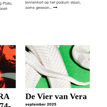
binnenkort op het podium staan,
 Plato,
soms gewoon...
post-
RA
De Vier van Vera
74-
september 2025