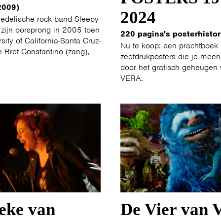
2009)
2024
edelische rock band Sleepy
 zijn oorsprong in 2005 toen
220 pagina's posterhistor
sity of California-Santa Cruz-
Nu te koop: een prachtboek
 Bret Constantino (zang),
zeefdrukposters die je me
door het grafisch geheugen
VERA.
eke van
De Vier van 