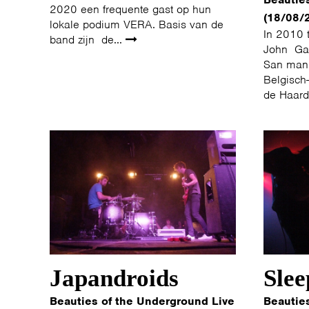
2020 een frequente gast op hun
(18/08/
lokale podium VERA. Basis van de
In 2010 
band zijn de...
John Gar
San manu
Belgisch
de Haard
Japandroids
Slee
Beauties of the Underground Live
Beautie