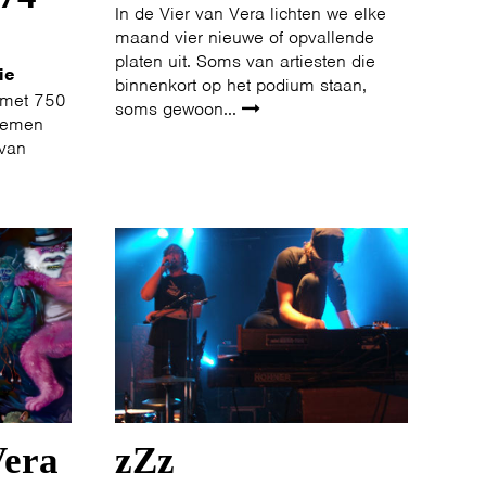
In de Vier van Vera lichten we elke
maand vier nieuwe of opvallende
platen uit. Soms van artiesten die
ie
binnenkort op het podium staan,
 met 750
soms gewoon...
enemen
 van
Vera
zZz