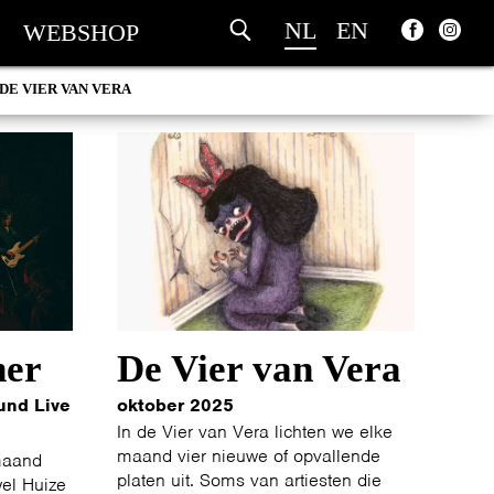
NL
EN
WEBSHOP
DE VIER VAN VERA
her
De Vier van Vera
und Live
oktober 2025
In de Vier van Vera lichten we elke
maand vier nieuwe of opvallende
maand
platen uit. Soms van artiesten die
wel Huize