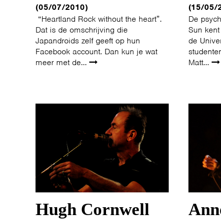
(05/07/2010)
(15/05/
“Heartland Rock without the heart”.
De psych
Dat is de omschrijving die
Sun kent
Japandroids zelf geeft op hun
de Univer
Facebook account. Dan kun je wat
studenten
meer met de...
Matt...
Hugh Cornwell
Ann