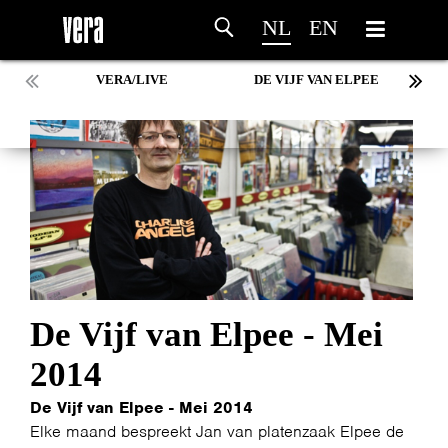
NL
EN
VERA/LIVE
DE VIJF VAN ELPEE
De Vijf van Elpee - Mei
2014
De Vijf van Elpee - Mei 2014
Elke maand bespreekt Jan van platenzaak Elpee de