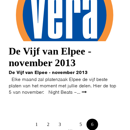
De Vijf van Elpee -
november 2013
De Vijf van Elpee - november 2013
Elke maand zal platenzaak Elpee de vijf beste
platen van het moment met jullie delen. Hier de top
5 van november: Night Beats –...
1
2
3
5
6
…