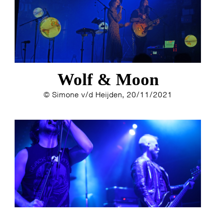
ESTHER
ELINE KAMMINGA
KAREN SAAMAN
ARNOUD HEIKENS
Wolf & Moon
© Simone v/d Heijden, 20/11/2021