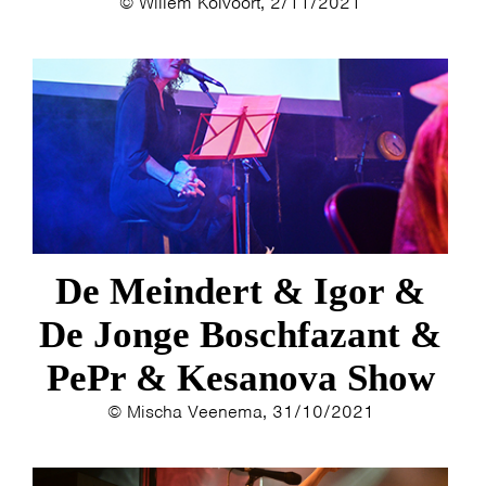
© Willem Kolvoort, 2/11/2021
De Meindert & Igor &
De Jonge Boschfazant &
PePr & Kesanova Show
© Mischa Veenema, 31/10/2021