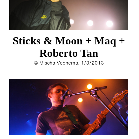
Sticks & Moon + Maq +
Roberto Tan
© Mischa Veenema, 1/3/2013