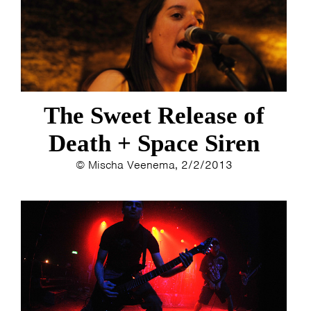
MY TICKETS
The Sweet Release of
Death + Space Siren
© Mischa Veenema, 2/2/2013