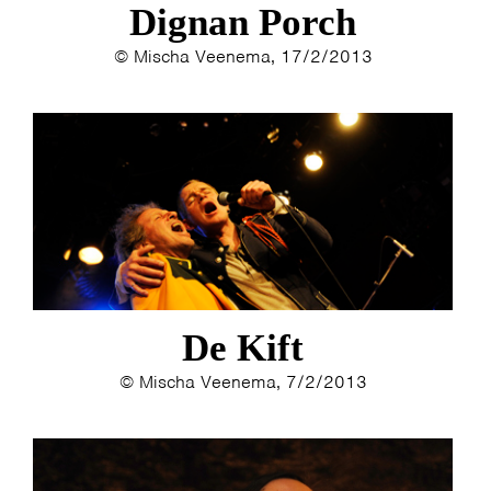
Dignan Porch
© Mischa Veenema, 17/2/2013
De Kift
© Mischa Veenema, 7/2/2013
HOME
AGENDA
ARTDIVISION
PHOTOS
NEWS
INFO
WEBSHOP