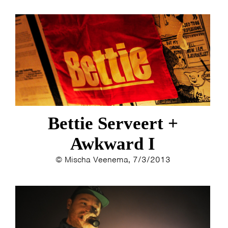
Bettie Serveert +
Awkward I
© Mischa Veenema, 7/3/2013