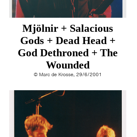
Mjölnir + Salacious
Gods + Dead Head +
God Dethroned + The
Wounded
© Marc de Krosse, 29/6/2001