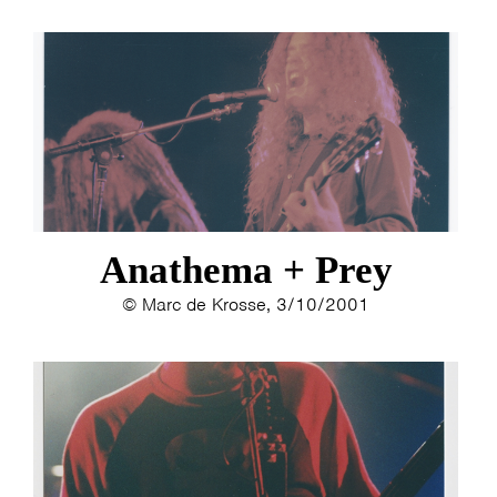
ESTHER
ELINE KAMMINGA
KAREN SAAMAN
ARNOUD HEIKENS
Anathema + Prey
© Marc de Krosse, 3/10/2001