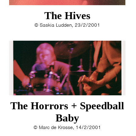
The Hives
© Saskia Ludden, 23/2/2001
The Horrors + Speedball
Baby
© Marc de Krosse, 14/2/2001