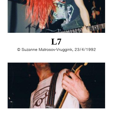
ESTHER
ELINE KAMMINGA
KAREN SAAMAN
ARNOUD HEIKENS
L7
© Suzanne Matrosov-Vruggink, 23/4/1992