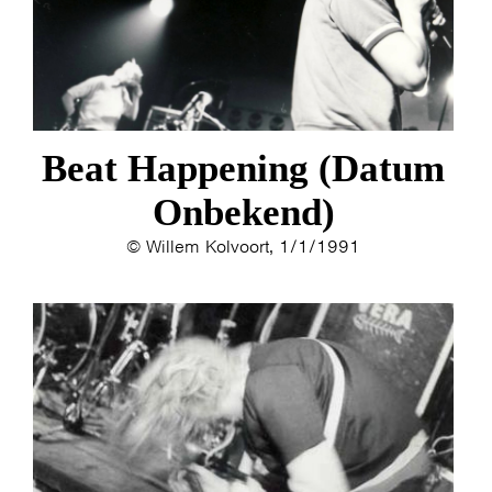
Beat Happening (Datum
Onbekend)
© Willem Kolvoort, 1/1/1991