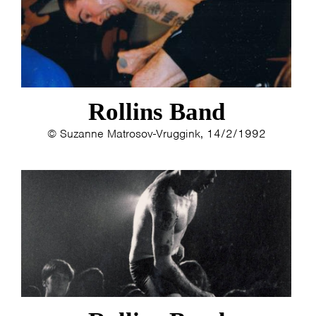
Rollins Band
© Suzanne Matrosov-Vruggink, 14/2/1992