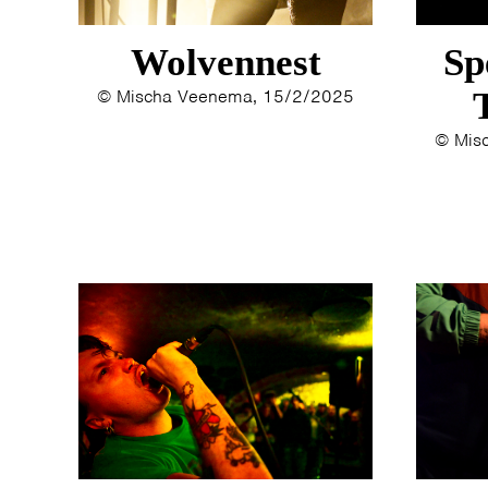
Wolvennest
Sp
© Mischa Veenema, 15/2/2025
© Mis