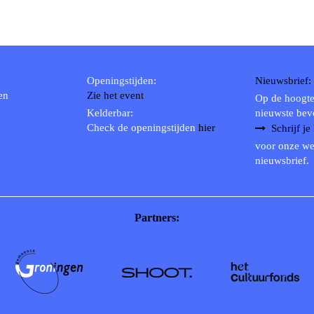
Openingstijden:
Nieuwsbrief:
en
Zie het event
Op de hoogte
Kelderbar:
nieuwste bev
Check de openingstijden
hier
Schrijf je
voor onze we
nieuwsbrief.
Partners: