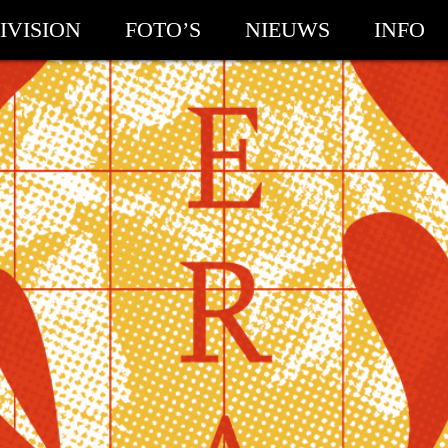
IVISION
FOTO’S
NIEUWS
INFO