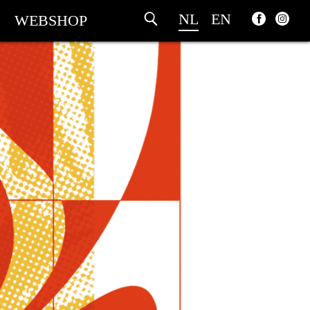
NL
EN
WEBSHOP