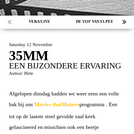
VERA/LIVE
DE VIJF VAN ELPEE
Saturday 12 November
35MM
EEN BIJZONDERE ERVARING
Auteur: Birte
Afgelopen dinsdag hadden we weer eens een volle
bak bij ons
Movies that
Matter
-programma
. Een
tot op de laatste stoel gevulde zaal keek
gefascineerd en misschien ook een beetje