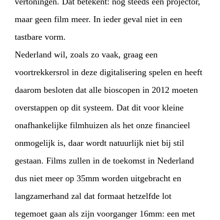
vertoningen. Dat betekent: nog steeds een projector,
maar geen film meer. In ieder geval niet in een
tastbare vorm.
Nederland wil, zoals zo vaak, graag een
voortrek
kersrol in deze digitalisering spelen en heeft
daarom besloten dat alle bioscopen in 2012 moeten
overstappen op dit systeem. Dat dit voor kleine
onafhankelijke filmhuizen als het onze financieel
onmogelijk is, daar wordt natuurlijk niet bij stil
gestaan. Films zullen in de toekomst in Nederland
dus niet meer op 35mm worden uitgebracht en
langzamerhand zal dat formaat hetzelfde lot
tegemoet gaan als zijn voorganger 16mm: een met