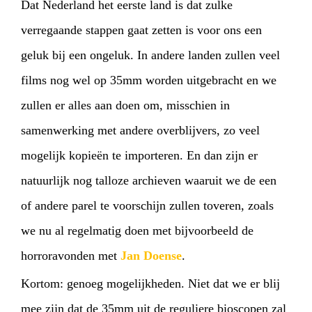
Dat Ned
erland het eerste land is dat zulke
verregaande stappen gaat zetten is voor ons een
geluk bij een ongeluk. In andere landen zullen veel
films nog wel op 35mm worden uitgebracht en we
zullen er alles aan doen om, misschien in
samenwerking met andere overblijvers, zo veel
mogelijk kopieën te importeren. En dan zijn er
natuurlijk nog talloze archieven waaruit we de een
of andere parel te voorschijn zullen toveren, zoals
we nu al regelmatig doen met bijvoorbeeld de
horroravonden met
Jan Doense
.
Kortom: genoeg mogelijkheden. Niet dat we er blij
mee zijn dat de 35mm uit de reguliere bioscopen zal