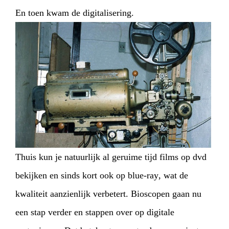
En toen kwam de digitalisering.
HOME
AGENDA
ARTDIVISION
PHOTOS
NEWS
INFO
WEBSHOP
MY TICKETS
Thuis kun je natuurlijk al geruime tijd films op dvd
bekijken en sinds kort ook op blue-ray
, wat de
kwaliteit aanzienlijk verbetert. Bioscopen gaan nu
een stap verder en stappen over op digitale