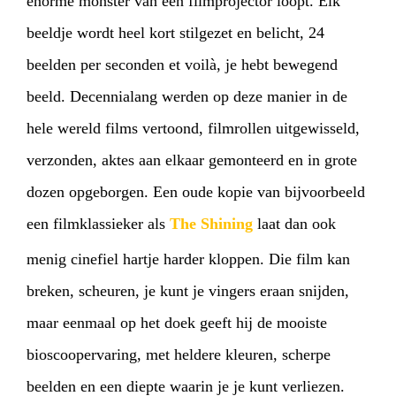
enorme monster van een filmprojector loopt. Elk
beeldje wordt heel kort stilgezet en belicht, 24
beelden per seconden et voilà, je hebt bewegend
beeld. Decennialang werden op deze manier in de
hele wereld films vertoond, filmrollen uitgewisseld,
verzonden, aktes aan elkaar gemonteerd en in grote
dozen opgeborgen. Een oude kopie van bijvoorbeeld
een filmklassieker als
The Shining
laat dan ook
menig cinefiel hartje harder kloppen. Die film kan
breken, scheuren, je kunt je vingers eraan snijden,
maar eenmaal op het doek geeft hij de mooiste
bioscoopervaring, met heldere kleuren, scherpe
beelden en een diepte waarin je je kunt verliezen.