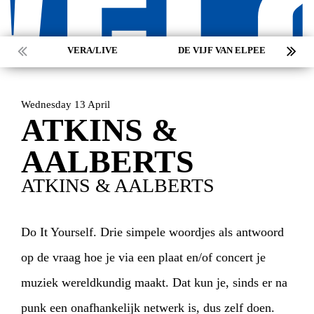
VERA/LIVE
DE VIJF VAN ELPEE
Wednesday 13 April
ATKINS &
AALBERTS
ATKINS & AALBERTS
Do It Yourself. Drie simpele woordjes als antwoord
op de vraag hoe je via een plaat en/of concert je
muziek wereldkundig maakt. Dat kun je, sinds er na
punk een onafhankelijk netwerk is, dus zelf doen.