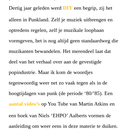
Dertig jaar geleden werd
DIY
een begrip, zij het
alleen in Punkland. Zelf je muziek uitbrengen en
optredens regelen, zelf je muzikale loopbaan
vormgeven, het is nog altijd geen standaardweg die
muzikanten bewandelen. Het merendeel laat dat
deel van het verhaal over aan de gevestigde
popindustrie. Maar ik kom de woordjes
tegenwoordig weer net zo vaak tegen als in de
hoogtijdagen van punk (de periode ‘80/’85). Een
aantal video’s
op You Tube van Martin Atkins en
een boek van Niels ‘EHPO’ Aalberts vormen de
aanleiding om weer eens in deze materie te duiken.