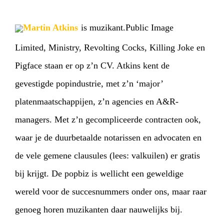
Martin Atkins
is muzikant.Public Image
Limited, Ministry, Revolting Cocks, Killing Joke en
Pigface staan er op z’n CV. Atkins kent de
gevestigde popindustrie, met z’n ‘major’
platenmaatschappijen, z’n agencies en A&R-
managers. Met z’n gecompliceerde contracten ook,
waar je de duurbetaalde notarissen en advocaten en
de vele gemene clausules (lees: valkuilen) er gratis
bij krijgt. De popbiz is wellicht een geweldige
wereld voor de succesnummers onder ons, maar raar
genoeg horen muzikanten daar nauwelijks bij.