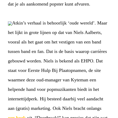
dat je als aankomend popster kunt afvuren.
Atkin’s verhaal is behoorlijk ‘oude wereld’. Maar
het lijkt in grote lijnen op dat van Niels Aalberts,
vooral als het gaat om het vestigen van een band
tussen band en fan. Dat is de basis waarop carrières
gebouwd worden. Niels is bekend als EHPO. Dat
staat voor Eerste Hulp Bij Plaatopnamen, de site
waarmee deze oud-manager van Kyteman een
helpende hand voor popmuzikanten biedt in het
internettijdperk. Hij besteed daarbij veel aandacht
aan (gratis) marketing. Ook Niels bracht onlangs
een boek
uit. “Doorbraak!” kan precies dat zijn wat