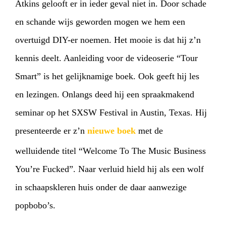
Atkins gelooft er in ieder geval niet in. Door schade
en schande wijs geworden mogen we hem een
overtuigd DIY-er noemen. Het mooie is dat hij z’n
kennis deelt. Aanleiding voor de videoserie “Tour
Smart” is het gelijknamige boek. Ook geeft hij les
en lezingen. Onlangs deed hij een spraakmakend
seminar op het SXSW Festival in Austin, Texas. Hij
presenteerde er z’n
nieuwe boek
met de
welluidende titel “Welcome To The Music Business
You’re Fucked”. Naar verluid hield hij als een wolf
in schaapskleren huis onder de daar aanwezige
popbobo’s.