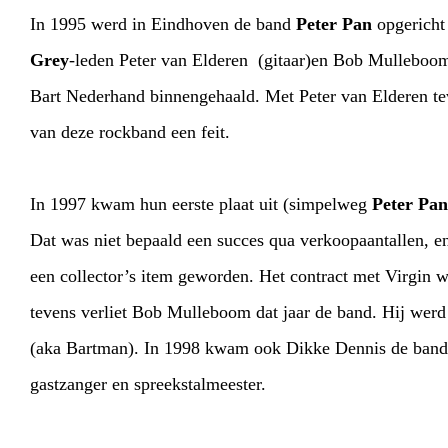
In 1995 werd in Eindhoven de band
Peter Pan
opgericht
Grey
-leden Peter van Elderen (gitaar)en Bob Mullebo
Bart Nederhand binnengehaald. Met Peter van Elderen te
van deze rockband een feit.
In 1997 kwam hun eerste plaat uit (simpelweg
Peter Pan
Dat was niet bepaald een succes qua verkoopaantallen, en
een collector’s item geworden. Het contract met Virgin 
tevens verliet Bob Mulleboom dat jaar de band. Hij wer
(aka Bartman). In 1998 kwam ook Dikke Dennis de bandg
gastzanger en spreekstalmeester.