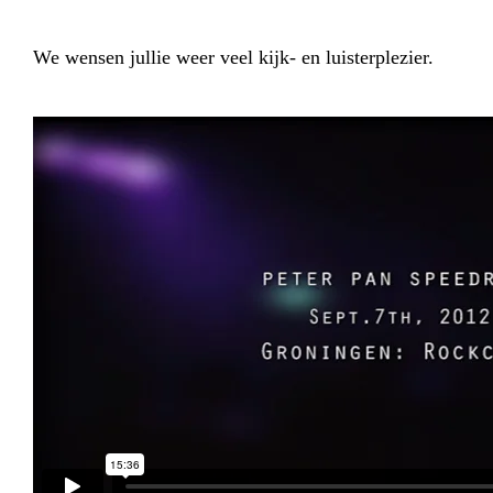
We wensen jullie weer veel kijk- en luisterplezier.