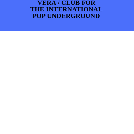
VERA / CLUB FOR
THE INTERNATIONAL
POP UNDERGROUND