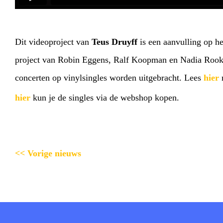
Dit videoproject van
Teus Druyff
is een aanvulling op h
project van Robin Eggens, Ralf Koopman en Nadia Rook
concerten op vinylsingles worden uitgebracht. Lees
hier
m
hier
kun je de singles via de webshop kopen.
<< Vorige nieuws