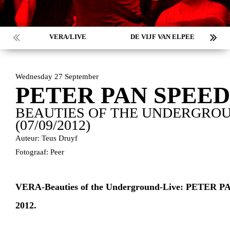
VERA/LIVE
DE VIJF VAN ELPEE
Wednesday 27 September
PETER PAN SPEE
BEAUTIES OF THE UNDERGROU
(07/09/2012)
Auteur: Teus Druyf
Fotograaf: Peer
VERA-Beauties of the Underground-Live: PETER 
2012.