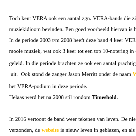
Toch kent VERA ook een aantal zgn. VERA-bands die zic
muziekidioom bevinden. Een goed voorbeeld hiervan is
In de periode 2003 t/m 2008 heeft deze band 4 keer VER
mooie muziek, wat ook 3 keer tot een top 10-notering in 
geleid. In die periode brachten ze ook een aantal prachti
uit. Ook stond de zanger Jason Merritt onder de naam
W
het VERA-podium in deze periode.
Helaas werd het na 2008 stil rondom
Timesbold
.
In 2016 vertoont de band weer tekenen van leven. De ni
verzonden, de
website
is nieuw leven in geblazen, en als 