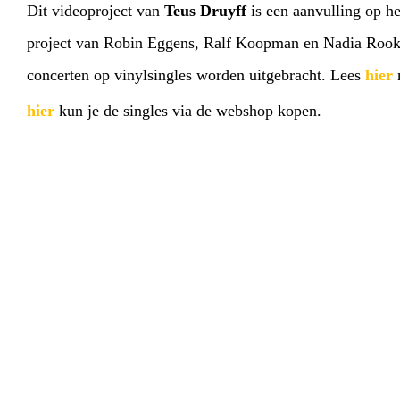
Dit videoproject van
Teus Druyff
is een aanvulling op h
project van Robin Eggens, Ralf Koopman en Nadia Rook
concerten op vinylsingles worden uitgebracht. Lees
hier
m
hier
kun je de singles via de webshop kopen.