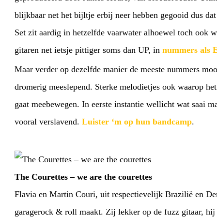
WEBSHOP
MY TICKET
blijkbaar net het bijltje erbij neer hebben gegooid dus d
Set zit aardig in hetzelfde vaarwater alhoewel toch ook w
gitaren net ietsje pittiger soms dan UP, in
nummers als E
Maar verder op dezelfde manier de meeste nummers moo
dromerig meeslepend. Sterke melodietjes ook waarop het
gaat meebewegen. In eerste instantie wellicht wat saai m
vooral verslavend.
Luister ‘m op hun bandcamp
.
The Courettes – we are the courettes
Flavia en Martin Couri, uit respectievelijk Brazilië en 
garagerock & roll maakt. Zij lekker op de fuzz gitaar, hij