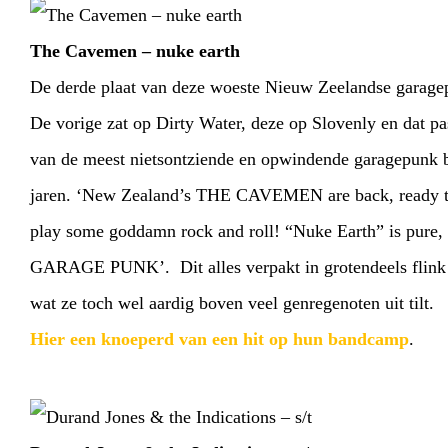
The Cavemen – nuke earth
De derde plaat van deze woeste Nieuw Zeelandse garag
De vorige zat op Dirty Water, deze op Slovenly en dat pa
van de meest nietsontziende en opwindende garagepunk b
jaren. ‘New Zealand’s THE CAVEMEN are back, ready to 
play some goddamn rock and roll! “Nuke Earth” is pure, 
GARAGE PUNK’. Dit alles verpakt in grotendeels flink t
wat ze toch wel aardig boven veel genregenoten uit tilt.
Hier een knoeperd van een hit op hun bandcamp
.