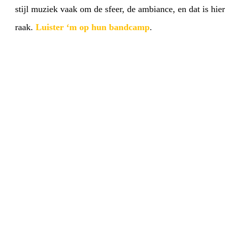
stijl muziek vaak om de sfeer, de ambiance, en dat is hi
raak.
Luister ‘m op hun bandcamp
.