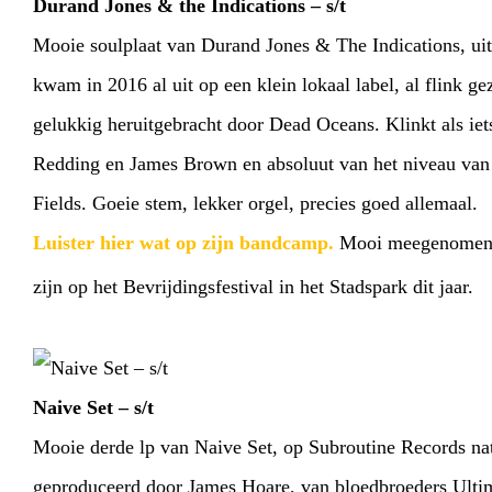
Durand Jones & the Indications – s/t
Mooie soulplaat van Durand Jones & The Indications, uit
kwam in 2016 al uit op een klein lokaal label, al flink g
gelukkig heruitgebracht door Dead Oceans. Klinkt als iet
Redding en James Brown en absoluut van het niveau van
Fields. Goeie stem, lekker orgel, precies goed allemaal.
Luister hier wat op zijn bandcamp.
Mooi meegenomen: 
zijn op het Bevrijdingsfestival in het Stadspark dit jaar.
Naive Set – s/t
HOME
AGENDA
ARTDIVISION
PHOT
Mooie derde lp van Naive Set, op Subroutine Records nat
geproduceerd door James Hoare, van bloedbroeders Ultim