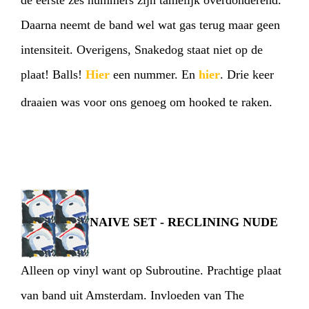
de eerste zes nummers zijn tamelijk overdonderend.
Daarna neemt de band wel wat gas terug maar geen
intensiteit. Overigens, Snakedog staat niet op de
plaat! Balls!
Hier
een nummer. En
hier
. Drie keer
draaien was voor ons genoeg om hooked te raken.
NAIVE SET - RECLINING NUDE
Alleen op vinyl want op Subroutine. Prachtige plaat
van band uit Amsterdam. Invloeden van The