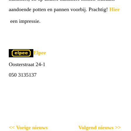
aandoende potten en pannen voorbij. Prachtig!
Hier
een impressie.
Elpee
Oosterstraat 24-1
050 3135137
<< Vorige nieuws
Volgend nieuws >>