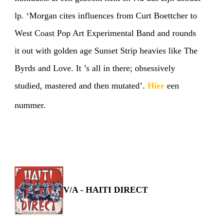
lp. ‘Morgan cites influences from Curt Boettcher to
West Coast Pop Art Experimental Band and rounds
it out with golden age Sunset Strip heavies like The
Byrds and Love. It ’s all in there; obsessively
studied, mastered and then mutated’.
Hier
een
nummer.
V/A - HAITI DIRECT