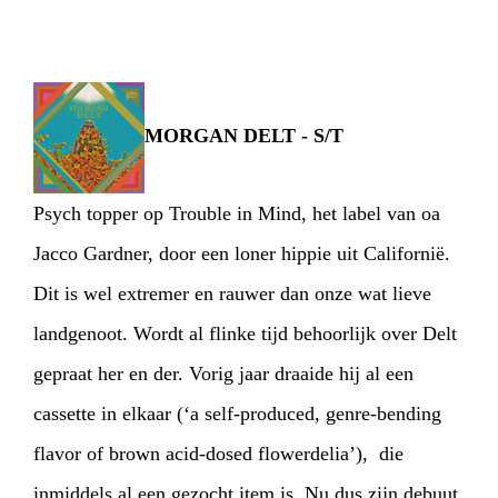
MORGAN DELT - S/T
Psych topper op Trouble in Mind, het label van oa
Jacco Gardner, door een loner hippie uit Californië.
Dit is wel extremer en rauwer dan onze wat lieve
landgenoot. Wordt al flinke tijd behoorlijk over Delt
gepraat her en der. Vorig jaar draaide hij al een
cassette in elkaar (‘a self-produced, genre-bending
flavor of brown acid-dosed flowerdelia’), die
inmiddels al een gezocht item is. Nu dus zijn debuut