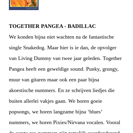
TOGETHER PANGEA - BADILLAC
We konden bijna niet wachten na de fantastische
single Snakedog. Maar hier is ie dan, de opvolger
van Living Dummy van twee jaar geleden. Together
Pangea heeft een geweldige sound. Punky, grungy,
muur van gitaren maar ook een paar bijna
akoestische nummers. En ze schrijven liedjes die
buiten allerlei vakjes gaan. We horen goeie
popsongs, we horen langzame bijna ‘blues’
nummers, we horen Pixies/Nirvana vocalen. Vooral