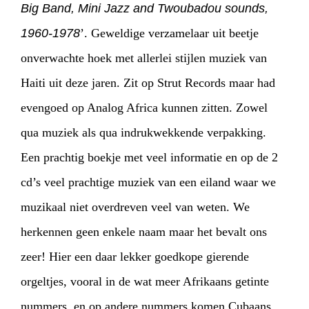
Big Band, Mini Jazz and Twoubadou sounds,
1960-1978
’. Geweldige verzamelaar uit beetje
onverwachte hoek met allerlei stijlen muziek van
Haiti uit deze jaren. Zit op Strut Records maar had
evengoed op Analog Africa kunnen zitten. Zowel
qua muziek als qua indrukwekkende verpakking.
Een prachtig boekje met veel informatie en op de 2
cd’s veel prachtige muziek van een eiland waar we
muzikaal niet overdreven veel van weten. We
herkennen geen enkele naam maar het bevalt ons
zeer! Hier een daar lekker goedkope gierende
orgeltjes, vooral in de wat meer Afrikaans getinte
nummers, en op andere nummers komen Cubaans