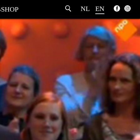
NL
EN
SHOP