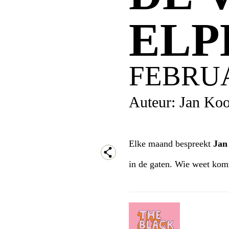
ELP
FEBRUA
Auteur: Jan Koo
Elke maand bespreekt
Ja
in de gaten. Wie weet komt