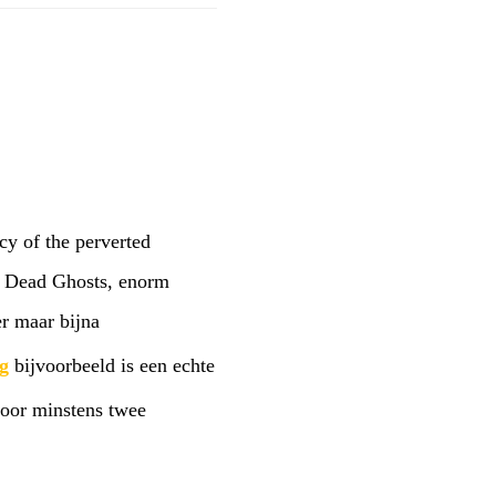
cy of the perverted
n Dead Ghosts, enorm
r maar bijna
g
bijvoorbeeld is een echte
voor minstens twee