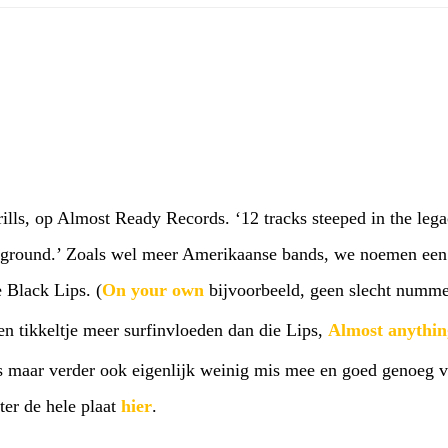
ills, op Almost Ready Records. ‘12 tracks steeped in the lega
erground.’ Zoals wel meer Amerikaanse bands, we noemen ee
 Black Lips. (
On your own
bijvoorbeeld, geen slecht numme
en tikkeltje meer surfinvloeden dan die Lips,
Almost anythin
us maar verder ook eigenlijk weinig mis mee en goed genoeg 
ter de hele plaat
hier
.