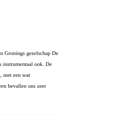
van Gronings gezelschap De
s instrumentaal ook. De
p, met een wat
ren bevallen ons zeer