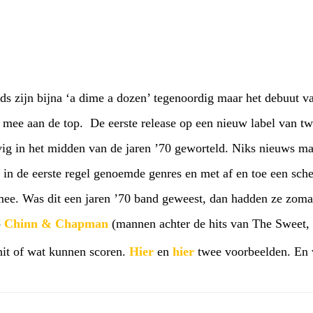
s zijn bijna ‘a dime a dozen’ tegenoordig maar het debuut v
es mee aan de top. De eerste release op een nieuw label van 
ig in het midden van de jaren ’70 geworteld. Niks nieuws ma
 in de eerste regel genoemde genres en met af en toe een sche
ee. Was dit een jaren ’70 band geweest, dan hadden ze zom
o
Chinn & Chapman
(mannen achter de hits van The Sweet
hit of wat kunnen scoren.
Hier
en
hier
twee voorbeelden. En 