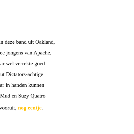
an deze band uit Oakland,
twee jongens van Apache,
ar wel verrekte goed
ut Dictators-achtige
aar in handen kunnen
, Mud en Suzy Quatro
vooruit,
nog eentje
.