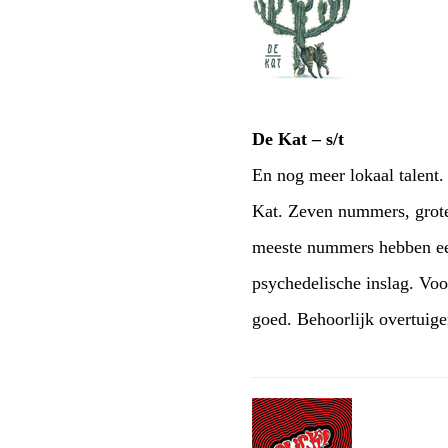
De Kat – s/t
En nog meer lokaal talent.
Kat. Zeven nummers, grote
meeste nummers hebben een 
psychedelische inslag. Voo
goed. Behoorlijk overtuig