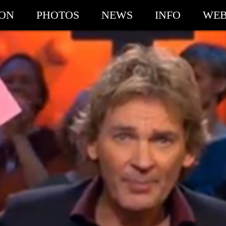
ION
PHOTOS
NEWS
INFO
WEB