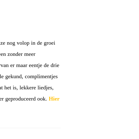
ze nog volop in de groei
 een zonder meer
an er maar eentje de drie
ngle gekund, complimentjes
het is, lekkere liedjes,
ker geproduceerd ook.
Hier