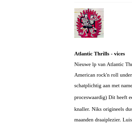
Atlantic Thrills - vices
Nieuwe lp van Atlantic Thr
American rock'n roll und
schatplichtig aan met name
proceswaardig) Dit heeft e
knaller. Niks origineels d
maanden draaiplezier. Luis