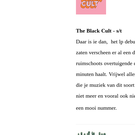
The Black Cult - s/t
Daar is ie dan, het lp deb
zaten verscheen er al een
ruimschoots overtuigende 
minuten haalt. Vrijwel all
die je muziek van dit soor
niet meer en vooral ook ni
een mooi nummer.