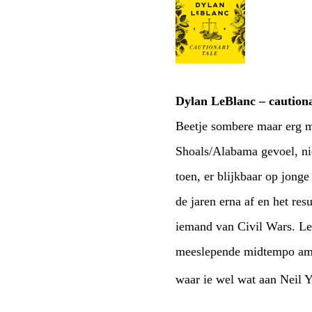
Dylan LeBlanc – cautiona
Beetje sombere maar erg m
Shoals/Alabama gevoel, ni
toen, er blijkbaar op jonge
de jaren erna af en het re
iemand van Civil Wars. Le
meeslepende midtempo amer
waar ie wel wat aan Neil 