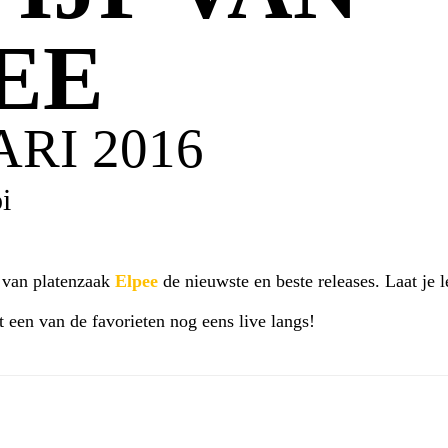
EE
RI 2016
i
n
van platenzaak
Elpee
de nieuwste en beste releases. Laat je 
 een van de favorieten nog eens live langs!