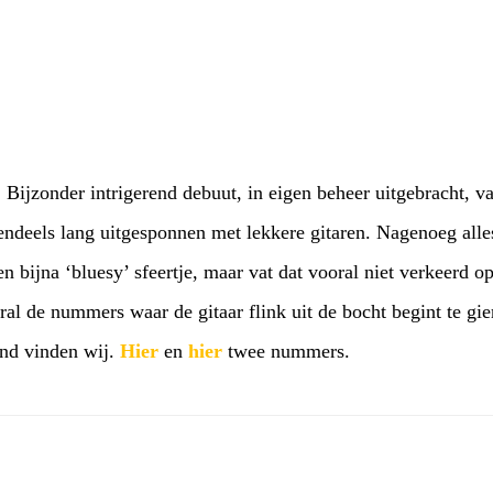
 Bijzonder intrigerend debuut, in eigen beheer uitgebracht, 
ndeels lang uitgesponnen met lekkere gitaren. Nagenoeg alle
bijna ‘bluesy’ sfeertje, maar vat dat vooral niet verkeerd o
ral de nummers waar de gitaar flink uit de bocht begint te gie
end vinden wij.
Hier
en
hier
twee nummers.