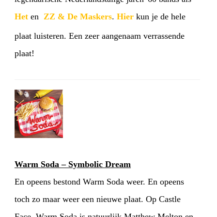
Het
en
ZZ & De Maskers
.
Hier
kun je de hele
plaat luisteren. Een zeer aangenaam verrassende
plaat!
Warm Soda – Symbolic Dream
En opeens bestond Warm Soda weer. En opeens
toch zo maar weer een nieuwe plaat. Op Castle
Face. Warm Soda is natuurlijk Matthew Melton en