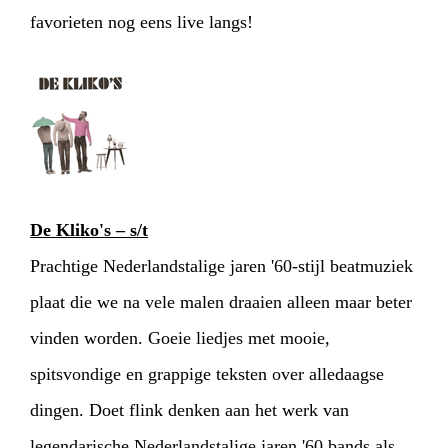
favorieten nog eens live langs!
De Kliko's – s/t
Prachtige Nederlandstalige jaren '60-stijl beatmuziek
plaat die we na vele malen draaien alleen maar beter
vinden worden. Goeie liedjes met mooie,
spitsvondige en grappige teksten over alledaagse
dingen. Doet flink denken aan het werk van
legendarische Nederlandstalige jaren '60 bands als