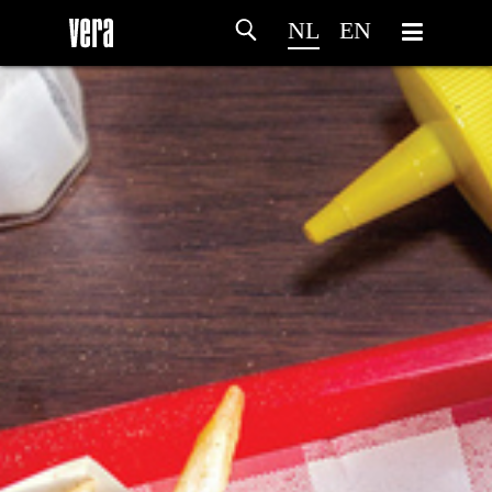
NL
EN