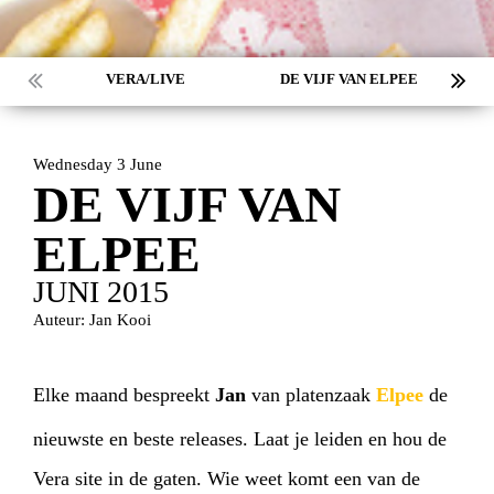
VERA/LIVE
DE VIJF VAN ELPEE
Wednesday 3 June
DE VIJF VAN
ELPEE
JUNI 2015
Auteur: Jan Kooi
Elke maand bespreekt
Jan
van platenzaak
Elpee
de
nieuwste en beste releases. Laat je leiden en hou de
Vera site in de gaten. Wie weet komt een van de