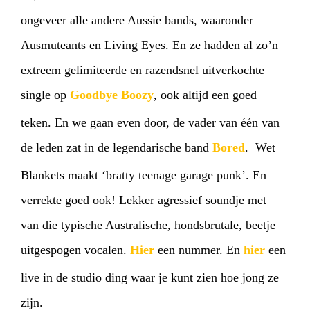
ongeveer alle andere Aussie bands, waaronder
Ausmuteants en Living Eyes. En ze hadden al zo’n
extreem gelimiteerde en razendsnel uitverkochte
single op
Goodbye Boozy
, ook altijd een goed
teken. En we gaan even door, de vader van één van
de leden zat in de legendarische band
Bored
. Wet
Blankets maakt ‘bratty teenage garage punk’. En
verrekte goed ook! Lekker agressief soundje met
van die typische Australische, hondsbrutale, beetje
uitgespogen vocalen.
Hier
een nummer. En
hier
een
live in de studio ding waar je kunt zien hoe jong ze
zijn.