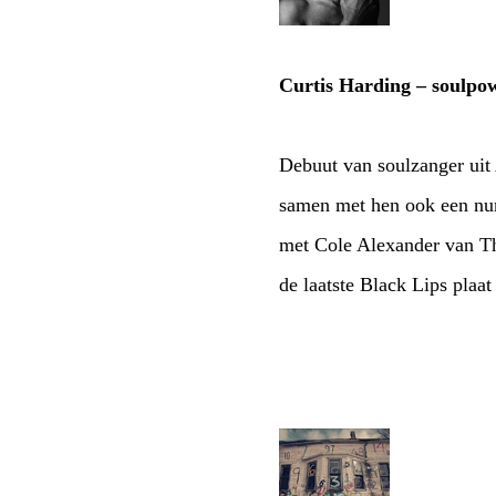
Curtis Harding – soulpo
Debuut van soulzanger uit 
samen met hen ook een num
met Cole Alexander van Th
de laatste Black Lips plaat