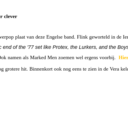
r clever
werpop plaat van deze Engelse band. Flink geworteld in de Ier
 end of the '77 set like Protex, the Lurkers, and the Boy
 Ook namen als Marked Men zoemen wel ergens voorbij.
Hie
g grotere hit. Binnenkort ook nog eens te zien in de Vera kel