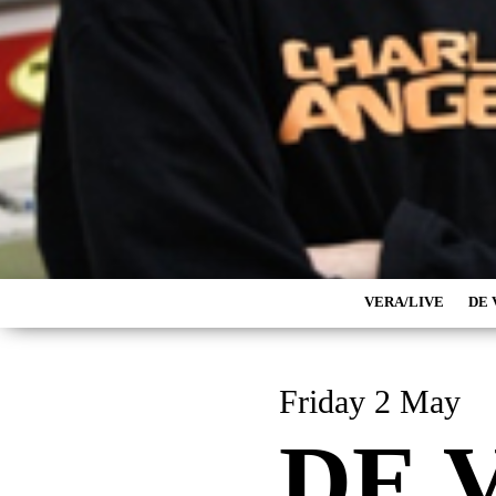
VERA/LIVE
DE 
Friday 2 May
DE 