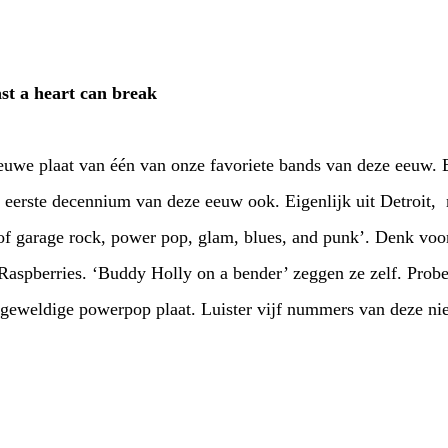
ast a heart can break
ieuwe plaat van één van onze favoriete bands van deze eeuw.
t eerste decennium van deze eeuw ook. Eigenlijk uit Detroit
of garage rock, power pop, glam, blues, and punk’. Denk vo
Raspberries. ‘Buddy Holly on a bender’ zeggen ze zelf. Probe
, geweldige powerpop plaat. Luister vijf nummers van deze n