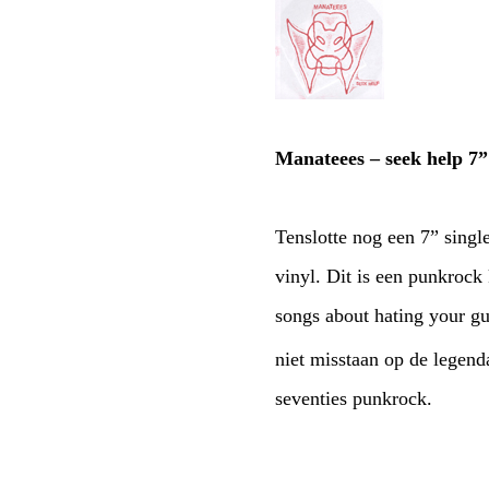
Manateees – seek help 7”
Tenslotte nog een 7” single
vinyl. Dit is een punkrock
songs about hating your
niet misstaan op de legen
seventies punkrock.