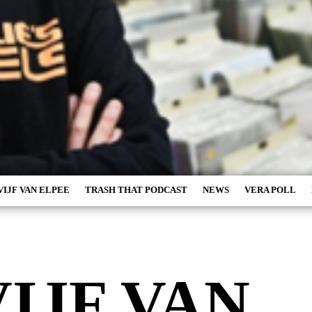
VIJF VAN ELPEE
TRASH THAT PODCAST
NEWS
VERA POLL
VIJF VAN