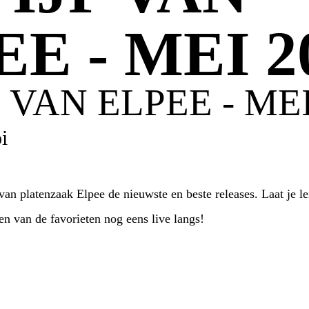
E - MEI 2
 VAN ELPEE - MEI
i
an platenzaak Elpee de nieuwste en beste releases. Laat je le
n van de favorieten nog eens live langs!