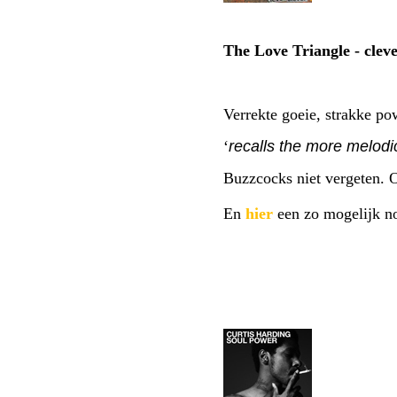
The Love Triangle - cleve
Verrekte goeie, strakke po
‘
recalls the more melodic
Buzzcocks niet vergeten.
En
hier
een zo mogelijk no