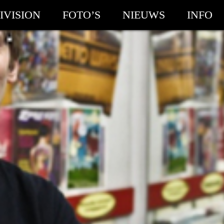
IVISION
FOTO’S
NIEUWS
INFO