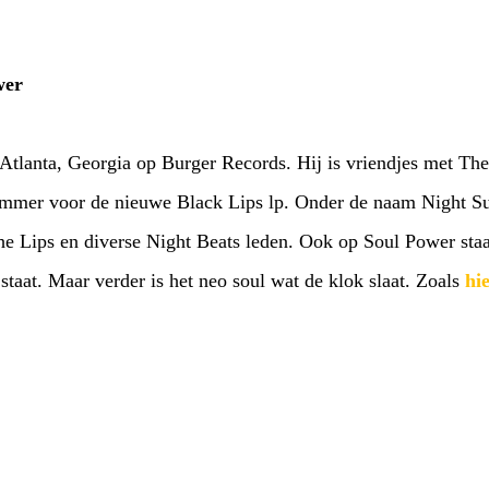
wer
Atlanta, Georgia op Burger Records. Hij is vriendjes met The
mer voor de nieuwe Black Lips lp. Onder de naam Night Sun
e Lips en diverse Night Beats leden. Ook op Soul Power sta
 staat. Maar verder is het neo soul wat de klok slaat. Zoals
hi