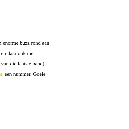
en enorme buzz rond aan
 en daar ook met
van die laatste band).
er
een nummer. Goeie