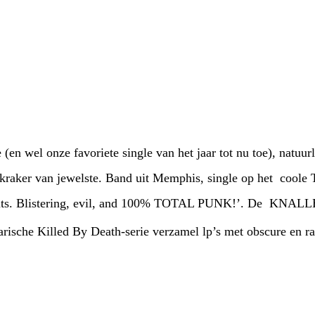
 (en wel onze favoriete single van het jaar tot nu toe), natuur
 kraker van jewelste. Band uit Memphis, single op het coole 
 guts. Blistering, evil, and 100% TOTAL PUNK!’. De KNAL
darische Killed By Death-serie verzamel lp’s met obscure en