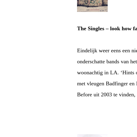
The Singles – look how f
Eindelijk weer eens een n
onderschatte bands van he
woonachtig in LA. ‘Hints 
met vleugen Badfinger en 
Before uit 2003 te vinden