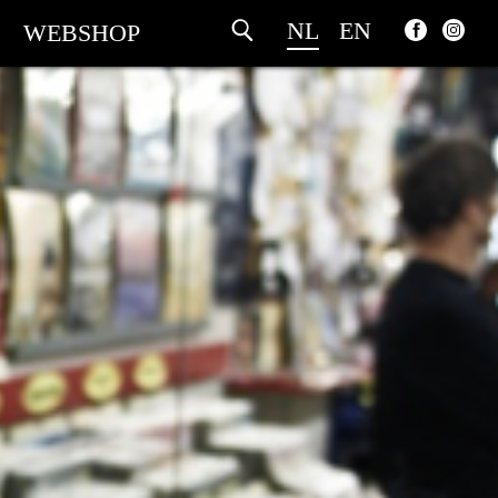
NL
EN
WEBSHOP