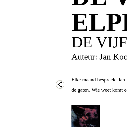
ELPE
DE VIJF
Auteur: Jan Koo
Elke maand bespreekt Jan v
de gaten. Wie weet komt ee