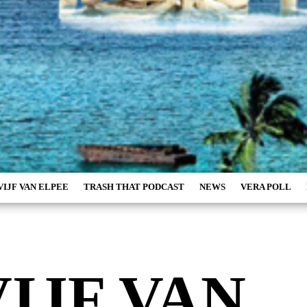
VIJF VAN ELPEE
TRASH THAT PODCAST
NEWS
VERA POLL
VIJF VAN