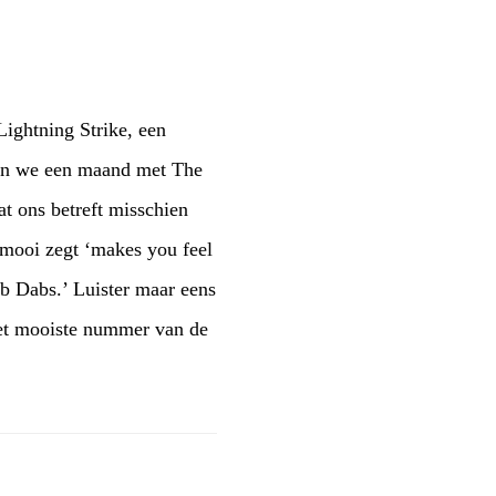
Lightning Strike, een
ben we een maand met The
at ons betreft misschien
 mooi zegt ‘makes you feel
ib Dabs.’ Luister maar eens
 het mooiste nummer van de