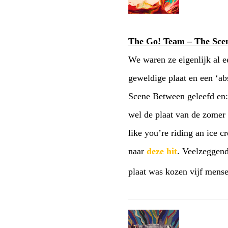
The Go! Team – The Sce
We waren ze eigenlijk al e
geweldige plaat en een ‘a
Scene Between geleefd en: 
wel de plaat van de zomer
like you’re riding an ice 
naar
deze hit
. Veelzeggend
plaat was kozen vijf mense