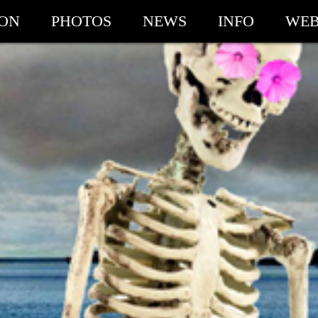
ION
PHOTOS
NEWS
INFO
WEB