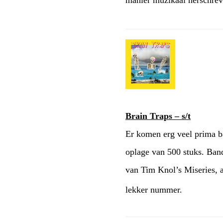
manier muzikaal herschreve
Brain Traps – s/t
Er komen erg veel prima ba
oplage van 500 stuks. Ban
van Tim Knol’s Miseries, a
lekker nummer.