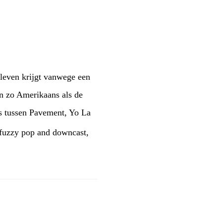
 leven krijgt vanwege een
en zo Amerikaans als de
s tussen Pavement, Yo La
 fuzzy pop and downcast,