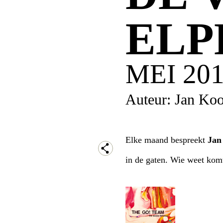
ELP
MEI 20
Auteur: Jan Koo
Elke maand bespreekt
Ja
in de gaten. Wie weet komt