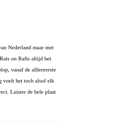
 van Nederland maar met
ats on Rafts altijd het
lop, vanaf de alllereerste
voelt het toch alsof elk
ect. Luister de hele plaat