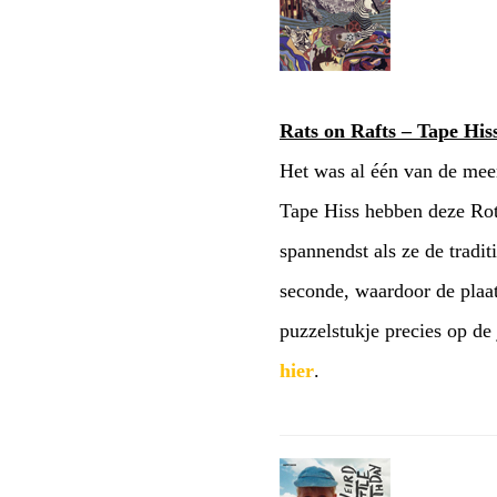
Rats on Rafts – Tape His
Het was al één van de mee
Tape Hiss hebben deze Rott
spannendst als ze de tradit
seconde, waardoor de plaat
puzzelstukje precies op de 
hier
.