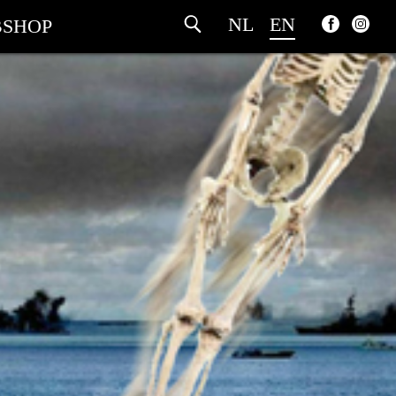
NL
EN
SHOP