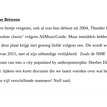
ne Between
en beetje vergeten, ook al was hun debuut uit 2004, Thunder 
bsolute classic’ volgens AllMusicGuide. Maar inmiddels heb
deze plaat krijgt niet genoeg liefde volgens ons. Dit wordt w
 van 2015, met al zijn uitbundige vrolijkheid. Zoals de NME
cream van into a city populated by anthropomorphic Sherbet D
: tijdens een korte discussie die we laatst voerden over wat
n vijf verschillende nummers! Nuff said.