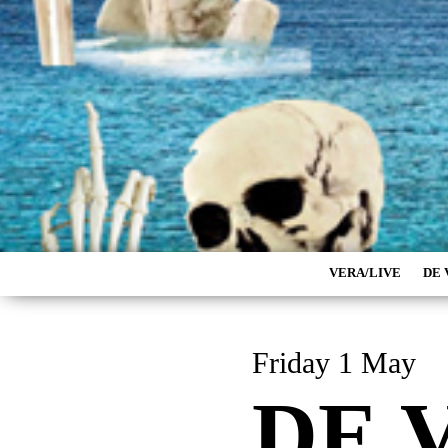
VERA/LIVE
DE 
Friday 1 May
DE 