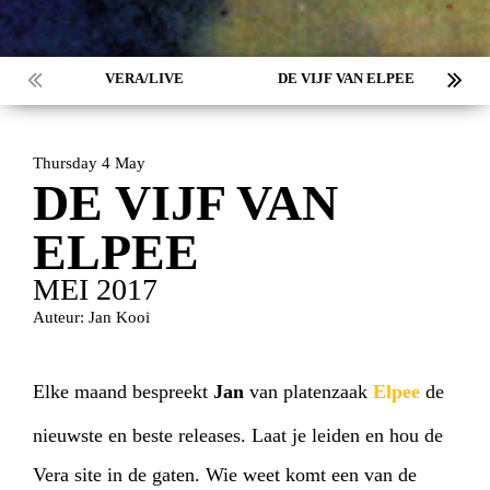
VERA/LIVE
DE VIJF VAN ELPEE
Thursday 4 May
DE VIJF VAN
ELPEE
MEI 2017
Auteur: Jan Kooi
Elke maand bespreekt
Jan
van platenzaak
Elpee
de
nieuwste en beste releases. Laat je leiden en hou de
Vera site in de gaten. Wie weet komt een van de