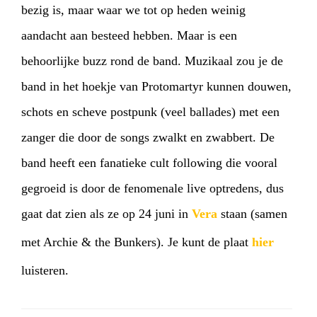
bezig is, maar waar we tot op heden weinig
aandacht aan besteed hebben. Maar is een
behoorlijke buzz rond de band. Muzikaal zou je de
band in het hoekje van Protomartyr kunnen douwen,
schots en scheve postpunk (veel ballades) met een
zanger die door de songs zwalkt en zwabbert. De
band heeft een fanatieke cult following die vooral
gegroeid is door de fenomenale live optredens, dus
gaat dat zien als ze op 24 juni in
Vera
staan (samen
met Archie & the Bunkers). Je kunt de plaat
hier
luisteren.