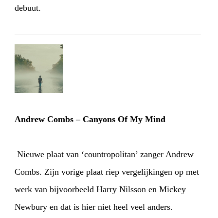
debuut.
HOME
PROGRAMMA
ARTDIVISION
FOTO’S
NIEUWS
INFO
WEBSHOP
MIJN TICKETS
Andrew Combs – Canyons Of My Mind
Nieuwe plaat van ‘countropolitan’ zanger Andrew
Combs. Zijn vorige plaat riep vergelijkingen op met
werk van bijvoorbeeld Harry Nilsson en Mickey
Newbury en dat is hier niet heel veel anders.