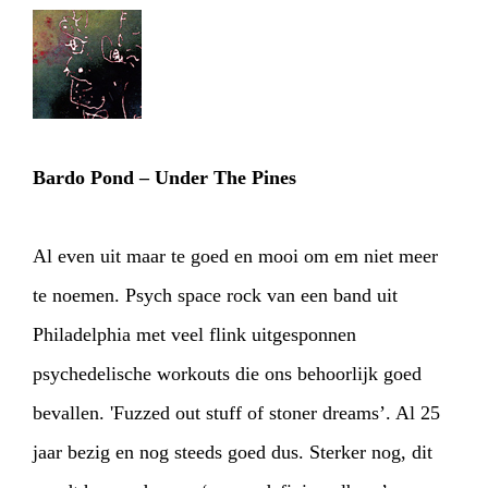
Bardo Pond – Under The Pines
Al even uit maar te goed en mooi om em niet meer
te noemen. Psych space rock van een band uit
Philadelphia met veel flink uitgesponnen
psychedelische workouts die ons behoorlijk goed
bevallen. 'Fuzzed out stuff of stoner dreams’. Al 25
jaar bezig en nog steeds goed dus. Sterker nog, dit