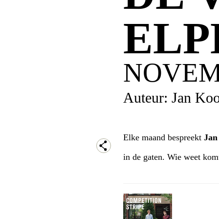
ELP
NOVEM
Auteur: Jan Koo
Elke maand bespreekt
Ja
in de gaten. Wie weet komt