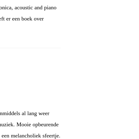
onica, acoustic and piano
ft er een boek over
nmiddels al lang weer
 muziek. Mooie opbeurende
een melancholiek sfeertje.