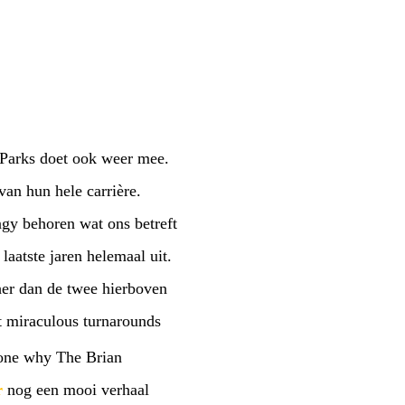
 Parks doet ook weer mee.
van hun hele carrière.
gy behoren wat ons betreft
laatste jaren helemaal uit.
her dan de twee hierboven
 miraculous turnarounds
ryone why The Brian
r
nog een mooi verhaal