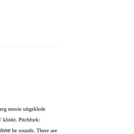
erg mooie uitgeklede
klinkt. Pitchfork:
alone
he sounds. There are