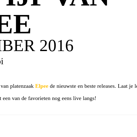
EE
BER 2016
i
n
van platenzaak
Elpee
de nieuwste en beste releases. Laat je 
 een van de favorieten nog eens live langs!