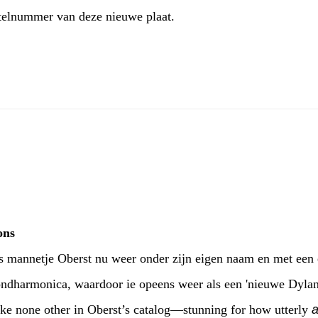
itelnummer van deze nieuwe plaat.
ons
s mannetje Oberst nu weer onder zijn eigen naam en met een 
ndharmonica, waardoor ie opeens weer als een 'nieuwe Dylan' 
ike none other in Oberst’s catalog—stunning for how utterly