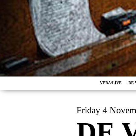
VERA/LIVE
DE 
Friday 4 Nov
DE 