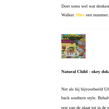
Doet soms wel wat denken a
Walker.
Hier
een nummer.
Natural Child - okey dok
Net als bij bijvoorbeeld Ul
back southern style. Beha
rest van de plaat tot in d