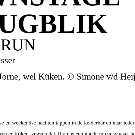
UGBLIK
N RUN
isser
 Jorne, wel Küken. © Simone v/d Hei
se en weekendse nachten tappen in de kelderbar en naar ieder
ren en kijken, zeggen dat Thomas een goede muzieksmaak hee