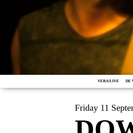
VERA/LIVE
DE 
Friday 11 Sept
DO