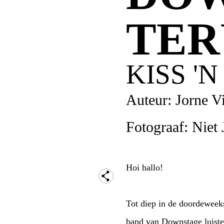
TER
KISS '
Auteur: Jorne V
Fotograaf: Niet
Hoi hallo!
Tot diep in de doordeweek
band van Downstage luiste