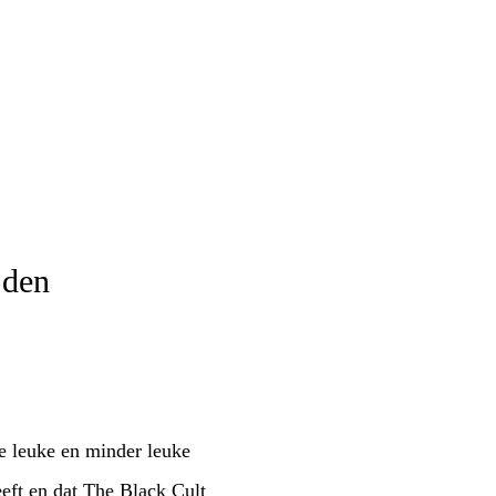
jden
e leuke en minder leuke
ft en dat The Black Cult