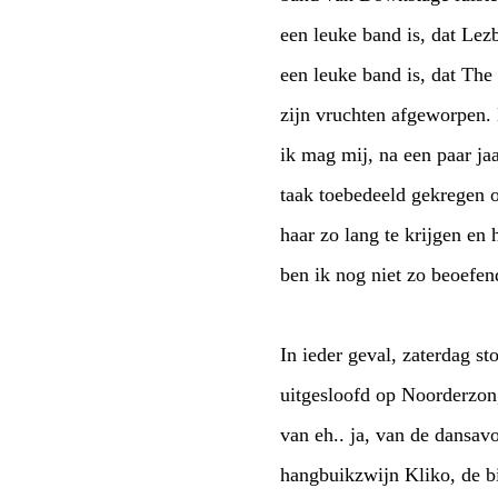
een leuke band is, dat Lez
een leuke band is, dat The
zijn vruchten afgeworpen. 
ik mag mij, na een paar ja
taak toebedeeld gekregen o
haar zo lang te krijgen en 
ben ik nog niet zo beoefen
In ieder geval, zaterdag s
uitgesloofd op Noorderzon
van eh.. ja, van de dansav
hangbuikzwijn Kliko, de bi