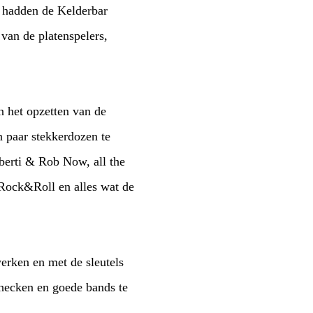
e hadden de Kelderbar
van de platenspelers,
n het opzetten van de
n paar stekkerdozen te
lberti & Rob Now, all the
 Rock&Roll en alles wat de
werken en met de sleutels
checken en goede bands te