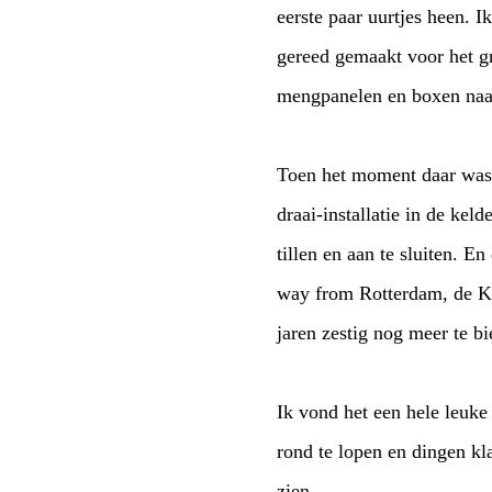
eerste paar uurtjes heen.
gereed gemaakt voor het gr
mengpanelen en boxen na
Toen het moment daar was b
draai-installatie in de ke
tillen en aan te sluiten. 
way from Rotterdam, de Kel
jaren zestig nog meer te b
Ik vond het een hele leuke
rond te lopen en dingen kl
zien.