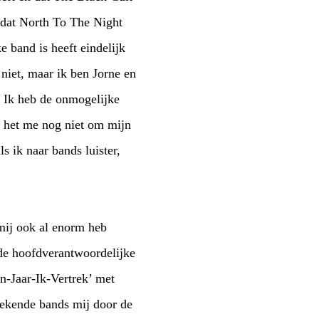
, dat North To The Night
e band is heeft eindelijk
 niet, maar ik ben Jorne en
. Ik heb de onmogelijke
t het me nog niet om mijn
s ik naar bands luister,
 mij ook al enorm heb
de hoofdverantwoordelijke
n-Jaar-Ik-Vertrek’ met
stekende bands mij door de