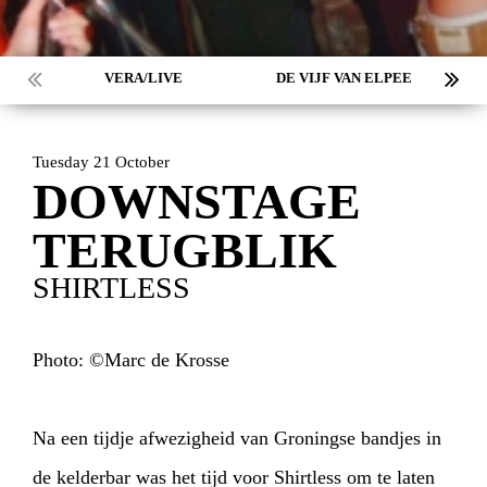
VERA/LIVE
DE VIJF VAN ELPEE
Tuesday 21 October
DOWNSTAGE
TERUGBLIK
SHIRTLESS
Photo: ©Marc de Krosse
Na een tijdje afwezigheid van Groningse bandjes in
HOME
PROGRAMMA
de kelderbar was het tijd voor Shirtless om te laten