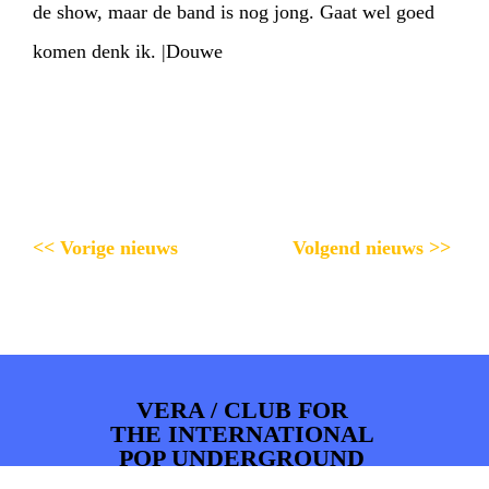
de show, maar de band is nog jong. Gaat wel goed
komen denk ik. |Douwe
<< Vorige nieuws
Volgend nieuws >>
VERA / CLUB FOR
THE INTERNATIONAL
POP UNDERGROUND