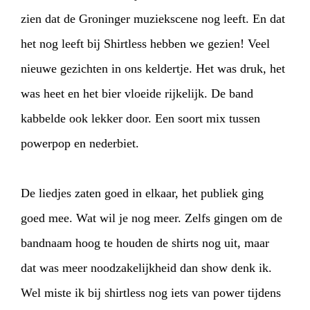
ARTDIVISION
FOTO’S
NIEUWS
zien dat de Groninger muziekscene nog leeft. En dat
het nog leeft bij Shirtless hebben we gezien! Veel
INFO
WEBSHOP
MIJN TICKETS
nieuwe gezichten in ons keldertje. Het was druk, het
was heet en het bier vloeide rijkelijk. De band
kabbelde ook lekker door. Een soort mix tussen
powerpop en nederbiet.
De liedjes zaten goed in elkaar, het publiek ging
goed mee. Wat wil je nog meer. Zelfs gingen om de
bandnaam hoog te houden de shirts nog uit, maar
dat was meer noodzakelijkheid dan show denk ik.
Wel miste ik bij shirtless nog iets van power tijdens