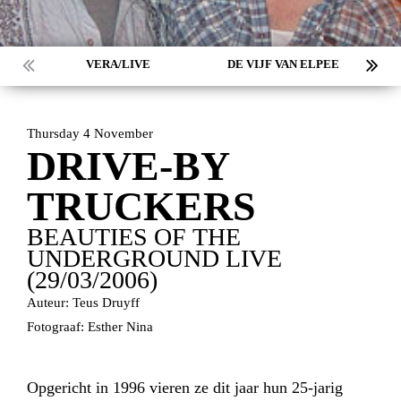
VERA/LIVE
DE VIJF VAN ELPEE
Thursday 4 November
DRIVE-BY
TRUCKERS
BEAUTIES OF THE
UNDERGROUND LIVE
(29/03/2006)
Auteur: Teus Druyff
Fotograaf: Esther Nina
Opgericht in 1996 vieren ze dit jaar hun 25-jarig