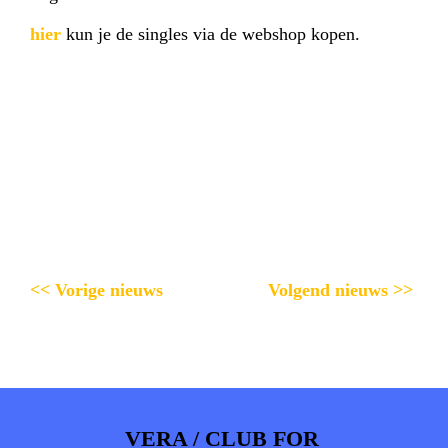
hier
kun je de singles via de webshop kopen.
<< Vorige nieuws
Volgend nieuws >>
VERA / CLUB FOR