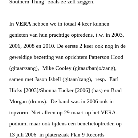
Southern Thing” zoals ze zelf zeggen.
In
VERA
hebben we in totaal 4 keer kunnen
genieten van hun prachtige optredens, t.w. in 2003,
2006, 2008 en 2010. De eerste 2 keer ook nog in de
geweldige bezetting van oprichters Patterson Hood
(gitaar/zang), Mike Cooley (gitaar/banjo/zang),
samen met Jason Isbell (gitaar/zang), resp. Earl
Hicks [2003]/Shonna Tucker [2006] (bas) en Brad
Morgan (drums). De band was in 2006 ook in
topvorm. Niet alleen op 29 maart op het VERA-
podium, maar ook tijdens een benefietoptreden op
13 juli 2006 in platenzaak Plan 9 Records