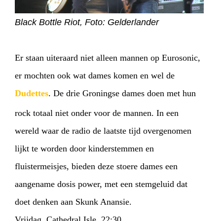
Black Bottle Riot, Foto: Gelderlander
Er staan uiteraard niet alleen mannen op Eurosonic,
er mochten ook wat dames komen en wel de
Dudettes
. De drie Groningse dames doen met hun
rock totaal niet onder voor de mannen. In een
wereld waar de radio de laatste tijd overgenomen
lijkt te worden door kinderstemmen en
fluistermeisjes, bieden deze stoere dames een
aangename dosis power, met een stemgeluid dat
doet denken aan Skunk Anansie.
Vrijdag, Cathedral Isle, 22:30