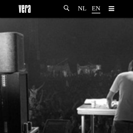
NL
EN