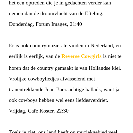
het een optreden die je in gedachten verder kan
nemen dan de droomvlucht van de Efteling.
Donderdag, Forum Images, 21:40
Er is ook countrymuziek te vinden in Nederland, en
eerlijk is eerlijk, van de
Reverse Cowgirls
is niet te
horen dat de country gemaakt is van Hollandse klei.
Vrolijke cowboyliedjes afwisselend met
tranentrekkende Joan Baez-achtige ballads, want ja,
ook cowboys hebben wel eens liefdesverdriet.
Vrijdag, Cafe Koster, 22:30
Zoals je ziet, ons land heeft op muziekgebied veel