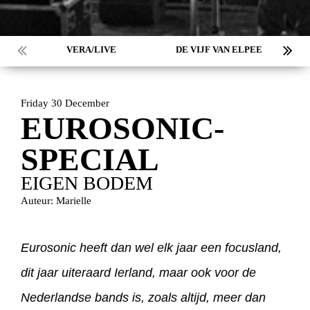
VERA/LIVE
DE VIJF VAN ELPEE
Friday 30 December
EUROSONIC-
SPECIAL
EIGEN BODEM
Auteur: Marielle
Eurosonic heeft dan wel elk jaar een focusland,
dit jaar uiteraard Ierland, maar ook voor de
Nederlandse bands is, zoals altijd, meer dan