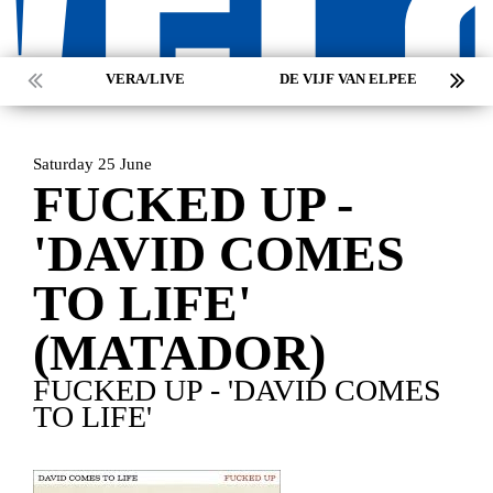
VERA/LIVE
DE VIJF VAN ELPEE
Saturday 25 June
FUCKED UP -
'DAVID COMES
TO LIFE'
(MATADOR)
FUCKED UP - 'DAVID COMES
TO LIFE'