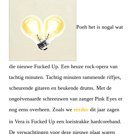
Poeh het is nogal wat
die nieuwe Fucked Up. Een heuze rock-opera van
tachtig minuten. Tachtig minuten rammende riffjes,
scheurende gitaren en beukende drums. Met de
ongeëvenaarde schreeuwen van zanger Pink Eyes er
nog eens overheen. Zoals we
eerder
dit jaar zagen
HOME
PROGRAMMA
in Vera is Fucked Up een loeistrakke hardcoreband.
ARTDIVISION
FOTO’S
NIEUWS
De verwachtingen voor deze nieuwe plaat waren