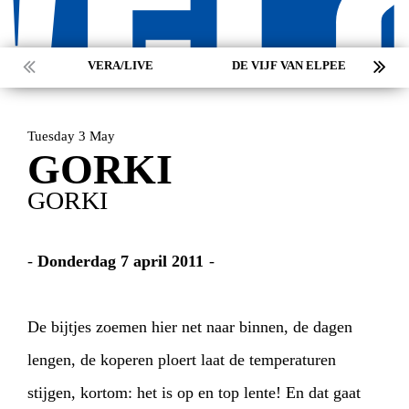
VERA/LIVE
DE VIJF VAN ELPEE
Tuesday 3 May
GORKI
GORKI
-
Donderdag 7 april 2011
-
De bijtjes zoemen hier net naar binnen, de dagen
lengen, de koperen ploert laat de temperaturen
stijgen, kortom: het is op en top lente! En dat gaat