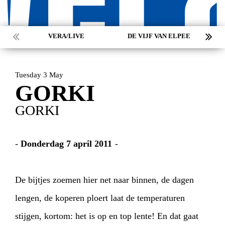
VERA/LIVE
DE VIJF VAN ELPEE
Tuesday 3 May
GORKI
GORKI
-
Donderdag 7 april 2011
-
De bijtjes zoemen hier net naar binnen, de dagen
lengen, de koperen ploert laat de temperaturen
stijgen, kortom: het is op en top lente! En dat gaat