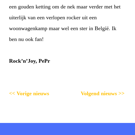
een gouden ketting om de nek maar verder met het
uiterlijk van een verlopen rocker uit een
woonwagenkamp maar wel een ster in België. Ik
ben nu ook fan!
Rock’n’Joy, PePr
<< Vorige nieuws
Volgend nieuws >>