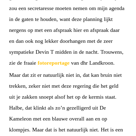
zou een secretaresse moeten nemen om mijn agenda
in de gaten te houden, want deze planning lijkt
nergens op met een afspraak hier en afspraak daar
en dan ook nog lekker doorhangen met de zeer
HOME
PROGRAMMA
sympatieke Devin T midden in de nacht. Trouwens,
zie de fraaie
fotoreportage
van dhr Landkroon.
ARTDIVISION
FOTO’S
NIEUWS
Maar dat zit er natuurlijk niet in, dat kan bruin niet
INFO
WEBSHOP
MIJN TICKETS
trekken, zeker niet met deze regering die het geld
uit je zakken snoept alsof het op de kermis staat.
Halbe, dat klinkt als zo’n gezelligerd uit De
Kameleon met een blauwe overall aan en op
klompjes. Maar dat is het natuurlijk niet. Het is een