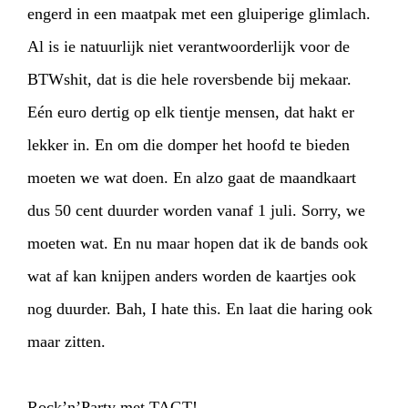
engerd in een maatpak met een gluiperige glimlach.
Al is ie natuurlijk niet verantwoorderlijk voor de
BTWshit, dat is die hele roversbende bij mekaar.
Eén euro dertig op elk tientje mensen, dat hakt er
lekker in. En om die domper het hoofd te bieden
moeten we wat doen. En alzo gaat de maandkaart
dus 50 cent duurder worden vanaf 1 juli. Sorry, we
moeten wat. En nu maar hopen dat ik de bands ook
wat af kan knijpen anders worden de kaartjes ook
nog duurder. Bah, I hate this. En laat die haring ook
maar zitten.
Rock’n’Party met TAGT!