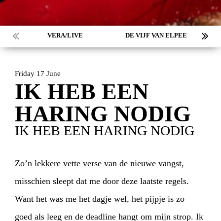
VERA/LIVE
DE VIJF VAN ELPEE
Friday 17 June
IK HEB EEN
HARING NODIG
IK HEB EEN HARING NODIG
Zo’n lekkere vette verse van de nieuwe vangst,
misschien sleept dat me door deze laatste regels.
Want het was me het dagje wel, het pijpje is zo
goed als leeg en de deadline hangt om mijn strop. Ik