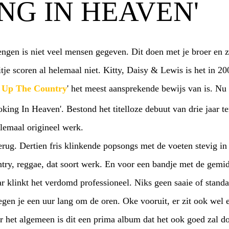
NG IN HEAVEN'
ngen is niet veel mensen gegeven. Dit doen met je broer en zu
tje scoren al helemaal niet. Kitty, Daisy & Lewis is het in 2
 Up The Country
' het meest aansprekende bewijs van is. Nu 
king In Heaven'. Bestond het titelloze debuut van drie jaar t
allemaal origineel werk.
erug. Dertien fris klinkende popsongs met de voeten stevig in
ountry, reggae, dat soort werk. En voor een bandje met de gemid
ar klinkt het verdomd professioneel. Niks geen saaie of stand
gen je een uur lang om de oren. Oke vooruit, er zit ook wel
er het algemeen is dit een prima album dat het ook goed zal