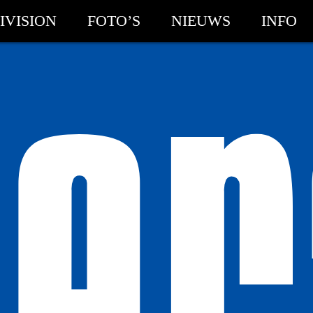
IVISION
FOTO’S
NIEUWS
INFO