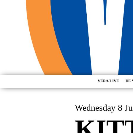
VERA/LIVE
DE 
Wednesday 
KIT