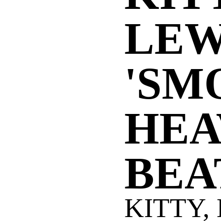
LEW
'SM
HEA
BEA
KITTY,