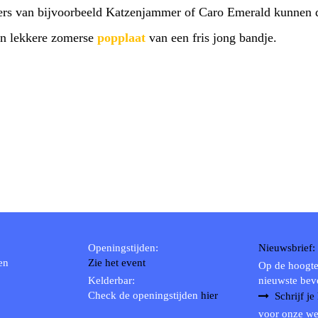
bers van bijvoorbeeld Katzenjammer of Caro Emerald kunnen d
en lekkere zomerse
popplaat
van een fris jong bandje.
Openingstijden:
Nieuwsbrief:
en
Zie het event
Op de hoogte
Kelderbar:
nieuwste bev
Check de openingstijden
hier
Schrijf je
voor onze we