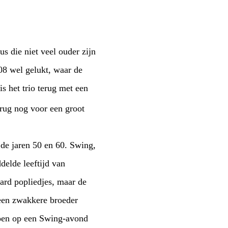
s die niet veel ouder zijn
008 wel gelukt, waar de
is het trio terug met een
erug nog voor een groot
 de jaren 50 en 60. Swing,
delde leeftijd van
aard popliedjes, maar de
 een zwakkere broeder
 doen op een Swing-avond