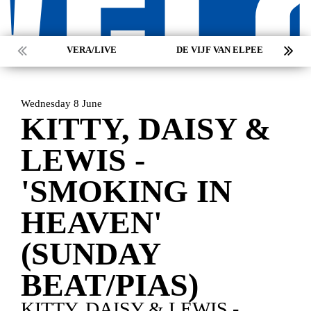
VERA/LIVE
DE VIJF VAN ELPEE
Wednesday 8 June
KITTY, DAISY &
LEWIS -
'SMOKING IN
HEAVEN'
(SUNDAY
BEAT/PIAS)
KITTY, DAISY & LEWIS -