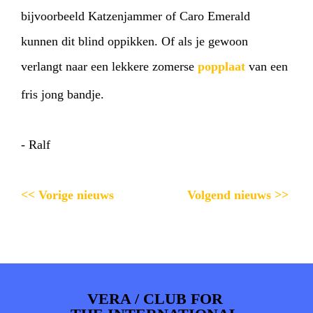
bijvoorbeeld Katzenjammer of Caro Emerald
kunnen dit blind oppikken. Of als je gewoon
verlangt naar een lekkere zomerse
popplaat
van een
fris jong bandje.
- Ralf
<< Vorige nieuws
Volgend nieuws >>
VERA / CLUB FOR