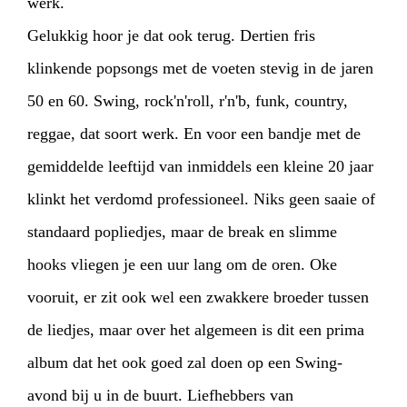
werk.
Gelukkig hoor je dat ook terug. Dertien fris
klinkende popsongs met de voeten stevig in de jaren
50 en 60. Swing, rock'n'roll, r'n'b, funk, country,
reggae, dat soort werk. En voor een bandje met de
gemiddelde leeftijd van inmiddels een kleine 20 jaar
klinkt het verdomd professioneel. Niks geen saaie of
standaard popliedjes, maar de break en slimme
hooks vliegen je een uur lang om de oren. Oke
vooruit, er zit ook wel een zwakkere broeder tussen
de liedjes, maar over het algemeen is dit een prima
album dat het ook goed zal doen op een Swing-
avond bij u in de buurt. Liefhebbers van