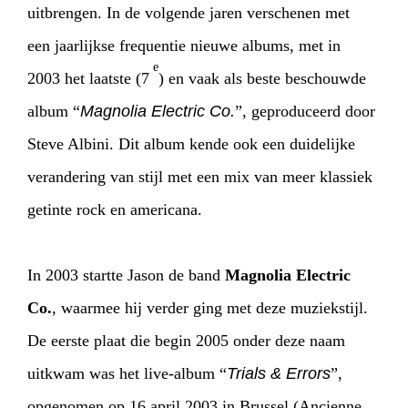
uitbrengen. In de volgende jaren verschenen met
een jaarlijkse frequentie nieuwe albums, met in
e
2003 het laatste (7
) en vaak als beste beschouwde
album “
Magnolia Electric Co.
”, geproduceerd door
Steve Albini. Dit album kende ook een duidelijke
verandering van stijl met een mix van meer klassiek
getinte rock en americana.
In 2003 startte Jason de band
Magnolia Electric
Co.
, waarmee hij verder ging met deze muziekstijl.
De eerste plaat die begin 2005 onder deze naam
uitkwam was het live-album “
Trials & Errors
”,
opgenomen op 16 april 2003 in Brussel (Ancienne