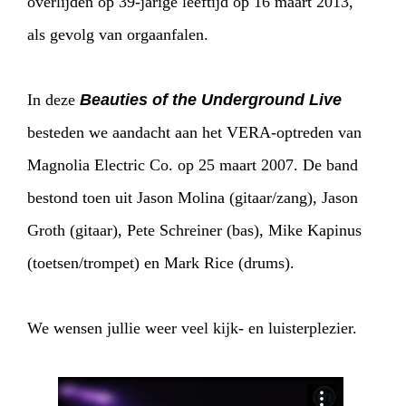
overlijden op 39-jarige leeftijd op 16 maart 2013,
als gevolg van orgaanfalen.
In deze
Beauties of the Underground Live
besteden we aandacht aan het VERA-optreden van
Magnolia Electric Co. op 25 maart 2007. De band
bestond toen uit Jason Molina (gitaar/zang), Jason
Groth (gitaar), Pete Schreiner (bas), Mike Kapinus
(toetsen/trompet) en Mark Rice (drums).
We wensen jullie weer veel kijk- en luisterplezier.