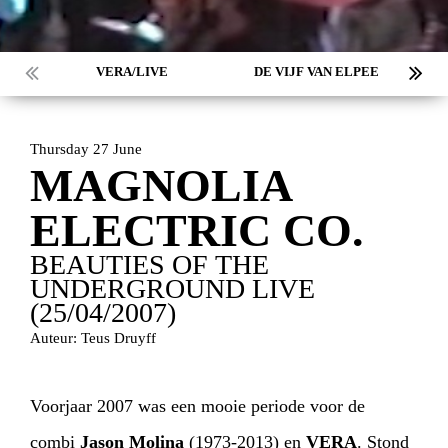
VERA/LIVE
DE VIJF VAN ELPEE
Thursday 27 June
MAGNOLIA
ELECTRIC CO.
BEAUTIES OF THE
UNDERGROUND LIVE
(25/04/2007)
Auteur: Teus Druyff
Voorjaar 2007 was een mooie periode voor de
combi
Jason Molina
(1973-2013) en
VERA
. Stond