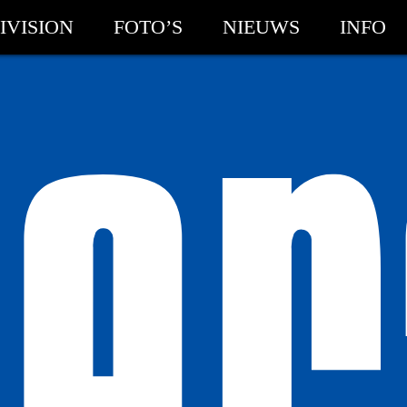
IVISION
FOTO’S
NIEUWS
INFO