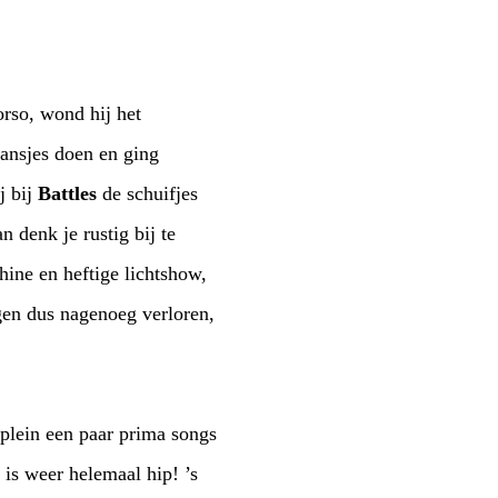
dat hij bij
Battles
de schuifjes
gplein een paar prima songs
is weer helemaal hip! ’s