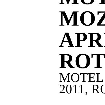
MOZ
APRI
RO
MOTEL 
2011, 