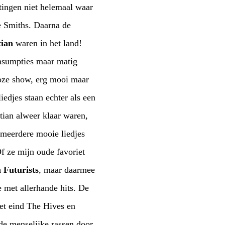
tian
waren in het land!
ooie liedjes
 Futurists
, maar daarmee