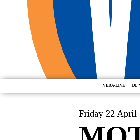
VERA/LIVE
DE 
Friday 22 April
MO