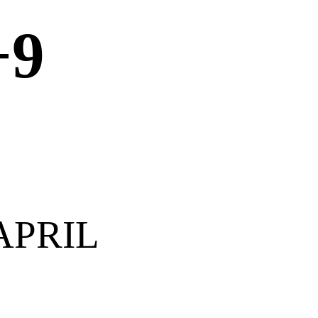
+9
APRIL