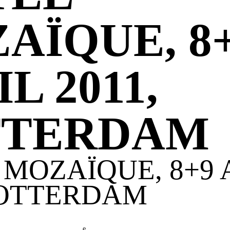
AÏQUE, 8
L 2011,
TTERDAM
MOZAÏQUE, 8+9 
ROTTERDAM
e