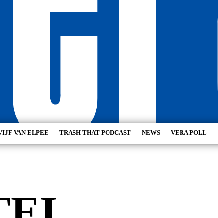
VIJF VAN ELPEE
TRASH THAT PODCAST
NEWS
VERA POLL
TEL