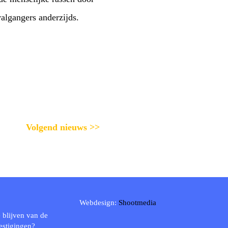
Volgend nieuws >>
Webdesign:
Shootmedia
 blijven van de
estigingen?