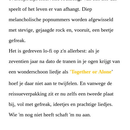
speelt of het leven er van afhangt. Diep
melancholische popnummers worden afgewisseld
met stevige, gejaagde rock en, vooruit, een beetje
gefreak.
Het is gedreven lo-fi op z'n allerbest: als je
zeventien jaar na dato de tranen in je ogen krijgt van
een wonderschoon liedje als
'Together or Alone
'
hoef je daar niet aan te twijfelen. En vanwege de
reissueverpakking zit er nu zelfs een tweede plaat
bij, vol met gefreak, ideetjes en prachtige liedjes.
Wie 'm nog niet heeft schaft 'm nu aan.