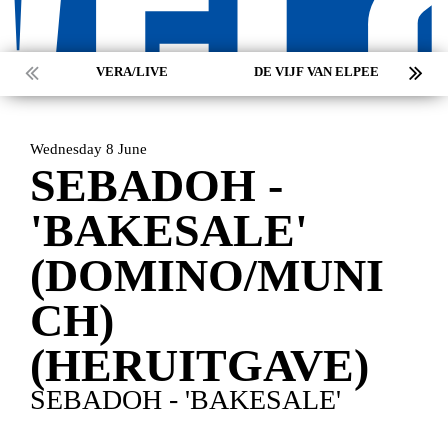
VERA/LIVE
DE VIJF VAN ELPEE
Wednesday 8 June
SEBADOH -
'BAKESALE'
(DOMINO/MUNI
CH)
(HERUITGAVE)
SEBADOH - 'BAKESALE'