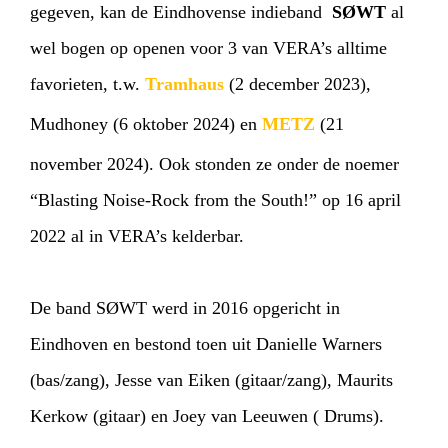
gegeven, kan de Eindhovense indieband
SØWT
al
wel bogen op openen voor 3 van VERA’s alltime
favorieten, t.w.
Tramhaus
(2 december 2023),
Mudhoney (6 oktober 2024) en
METZ
(21
november 2024). Ook stonden ze onder de noemer
“Blasting Noise-Rock from the South!” op 16 april
2022 al in VERA’s kelderbar.
De band SØWT werd in 2016 opgericht in
Eindhoven en bestond toen uit Danielle Warners
(bas/zang), Jesse van Eiken (gitaar/zang), Maurits
Kerkow (gitaar) en Joey van Leeuwen ( Drums).