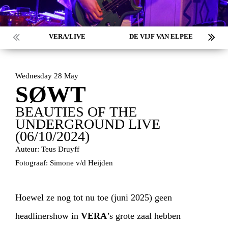
VERA/LIVE
DE VIJF VAN ELPEE
Wednesday 28 May
SØWT
BEAUTIES OF THE
UNDERGROUND LIVE
(06/10/2024)
Auteur: Teus Druyff
Fotograaf: Simone v/d Heijden
Hoewel ze nog tot nu toe (juni 2025) geen
headlinershow in
VERA
’s grote zaal hebben