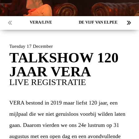
VERA/LIVE
DE VIJF VAN ELPEE
Tuesday 17 December
TALKSHOW 120
JAAR VERA
LIVE REGISTRATIE
VERA bestond in 2019 maar liefst 120 jaar, een
mijlpaal die we niet geruisloos voorbij wilden laten
gaan. Daarom vierden we ons 24e lustrum op 31
augustus met een open dag en een avondvullende