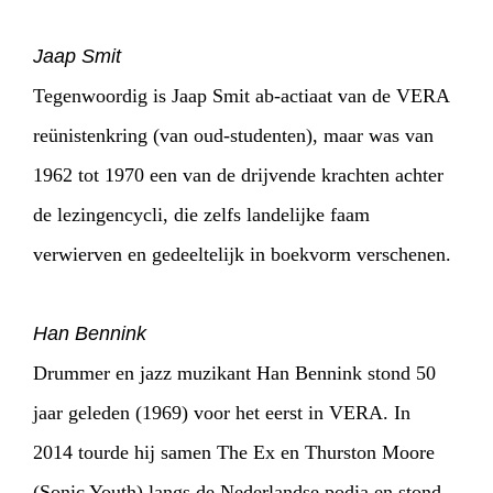
Jaap Smit
Tegenwoordig is Jaap Smit ab-actiaat van de VERA
reünistenkring (van oud-studenten), maar was van
1962 tot 1970 een van de drijvende krachten achter
de lezingencycli, die zelfs landelijke faam
verwierven en gedeeltelijk in boekvorm verschenen.
Han Bennink
Drummer en jazz muzikant Han Bennink stond 50
jaar geleden (1969) voor het eerst in VERA. In
2014 tourde hij samen The Ex en Thurston Moore
(Sonic Youth) langs de Nederlandse podia en stond