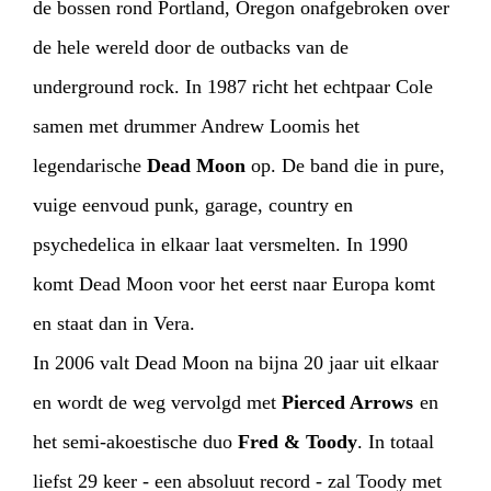
de bossen rond Portland, Oregon onafgebroken over
de hele wereld door de outbacks van de
underground rock. In 1987 richt het echtpaar Cole
samen met drummer Andrew Loomis het
legendarische
Dead Moon
op. De band die in pure,
vuige eenvoud punk, garage, country en
psychedelica in elkaar laat versmelten. In 1990
komt Dead Moon voor het eerst naar Europa komt
en staat dan in Vera.
In 2006 valt Dead Moon na bijna 20 jaar uit elkaar
en wordt de weg vervolgd met
Pierced Arrows
en
het semi-akoestische duo
Fred & Toody
. In totaal
liefst 29 keer - een absoluut record - zal Toody met