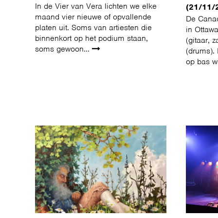
In de Vier van Vera lichten we elke
(21/11/
maand vier nieuwe of opvallende
De Cana
platen uit. Soms van artiesten die
in Ottaw
binnenkort op het podium staan,
(gitaar,
soms gewoon...
(drums).
op bas w