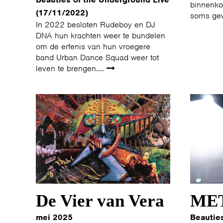
binnenko
(17/11/2022)
soms ge
In 2022 besloten Rudeboy en DJ
DNA hun krachten weer te bundelen
om de erfenis van hun vroegere
band Urban Dance Squad weer tot
leven te brengen....
De Vier van Vera
ME
mei 2025
Beautie