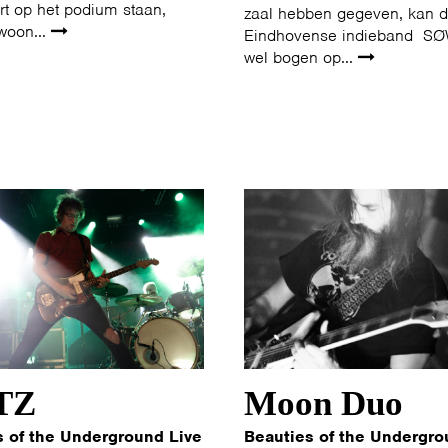
rt op het podium staan,
zaal hebben gegeven, kan 
woon...
Eindhovense indieband SØ
wel bogen op...
TZ
Moon Duo
s of the Underground Live
Beauties of the Undergro