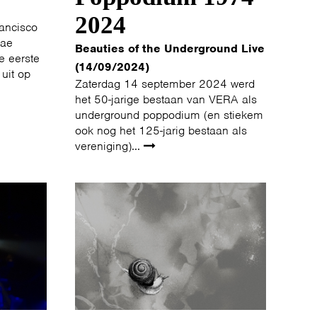
2024
rancisco
nae
Beauties of the Underground Live
 eerste
(14/09/2024)
uit op
Zaterdag 14 september 2024 werd
het 50-jarige bestaan van VERA als
underground poppodium (en stiekem
ook nog het 125-jarig bestaan als
vereniging)...