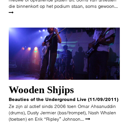
die binnenkort op het podium staan, soms gewoon...
Wooden Shjips
Beauties of the Underground Live (11/09/2011)
Ze zijn al actief sinds 2006 toen Omar Ahsanuddin
(drums), Dusty Jermier (bas/trompet), Nash Whalen
(toetsen) en Erik “Ripley” Johnson...