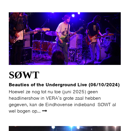
SØWT
Beauties of the Underground Live (06/10/2024)
Hoewel ze nog tot nu toe (juni 2025) geen
headlinershow in VERA’s grote zaal hebben
gegeven, kan de Eindhovense indieband SØWT al
wel bogen op...