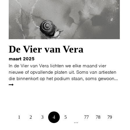
De Vier van Vera
maart 2025
In de Vier van Vera lichten we elke maand vier
nieuwe of opvallende platen uit. Soms van artiesten
die binnenkort op het podium staan, soms gewoon...
1
2
3
4
5
77
78
79
…