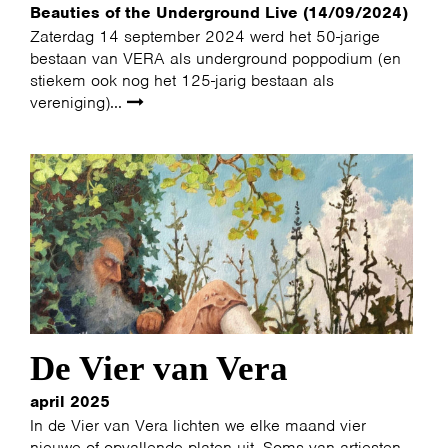
Beauties of the Underground Live (14/09/2024)
Zaterdag 14 september 2024 werd het 50-jarige
bestaan van VERA als underground poppodium (en
stiekem ook nog het 125-jarig bestaan als
vereniging)...
De Vier van Vera
april 2025
In de Vier van Vera lichten we elke maand vier
nieuwe of opvallende platen uit. Soms van artiesten