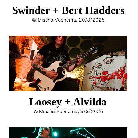
Swinder + Bert Hadders
© Mischa Veenema, 20/3/2025
Loosey + Alvilda
© Mischa Veenema, 8/3/2025