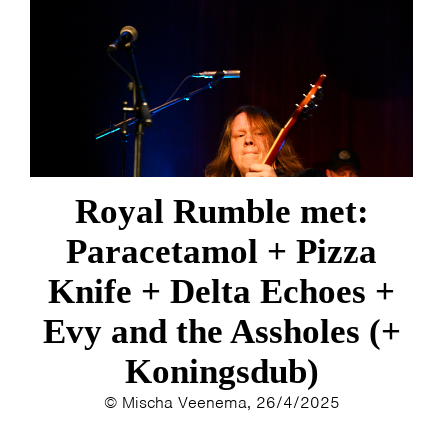
Royal Rumble met:
Paracetamol + Pizza
Knife + Delta Echoes +
Evy and the Assholes (+
Koningsdub)
© Mischa Veenema, 26/4/2025