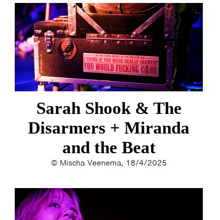
Sarah Shook & The
Disarmers + Miranda
and the Beat
© Mischa Veenema, 18/4/2025