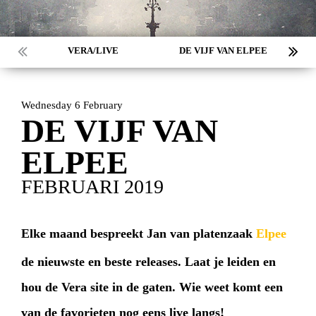
VERA/LIVE
DE VIJF VAN ELPEE
Wednesday 6 February
DE VIJF VAN
ELPEE
FEBRUARI 2019
Elke maand bespreekt Jan van platenzaak
Elpee
de nieuwste en beste releases. Laat je leiden en
hou de Vera site in de gaten. Wie weet komt een
van de favorieten nog eens live langs!