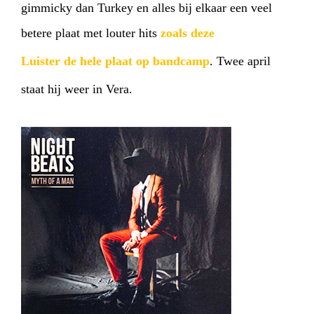
gimmicky dan Turkey en alles bij elkaar een veel
betere plaat met louter hits
zoals deze
Luister de hele plaat op bandcamp
. Twee april
staat hij weer in Vera.