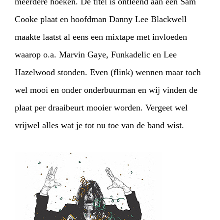
meerdere hoeken. De titel is ontleend aan een Sam
Cooke plaat en hoofdman Danny Lee Blackwell
maakte laatst al eens een mixtape met invloeden
waarop o.a. Marvin Gaye, Funkadelic en Lee
Hazelwood stonden. Even (flink) wennen maar toch
wel mooi en onder onderbuurman en wij vinden de
plaat per draaibeurt mooier worden. Vergeet wel
vrijwel alles wat je tot nu toe van de band wist.
HOME
AGENDA
ARTDIVISION