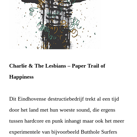
PHOTOS
NEWS
INFO
WEBSHOP
MY TICKETS
Charlie & The Lesbians – Paper Trail of
Happiness
Dit Eindhovense destructiebedrijf trekt al een tijd
door het land met hun woeste sound, die ergens
tussen hardcore en punk inhangt maar ook het meer
experimentele van bijvoorbeeld Butthole Surfers