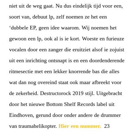
niet uit de weg gaat. Nu dus eindelijk tijd voor een,
soort van, debuut lp, zelf noemen ze het een
‘dubbele EP, geen idee waarom. Wij noemen het
gewoon een lp, ook al is ie kort. Woeste en furieuze
vocalen door een zanger die eruitziet alsof ie zojuist
uit een inrichting ontsnapt is en een doordenderende
ritmesectie met een lekker knorrende bas die alles
wat dan nog overeind staat ook maar afbreekt voor
de zekerheid. Destructorock 2019 stijl. Uitgebracht
door het nieuwe Bottom Shelf Records label uit
Eindhoven, gerund door onder andere de drummer
van traumahelikopter.
Hier een nummer.
23