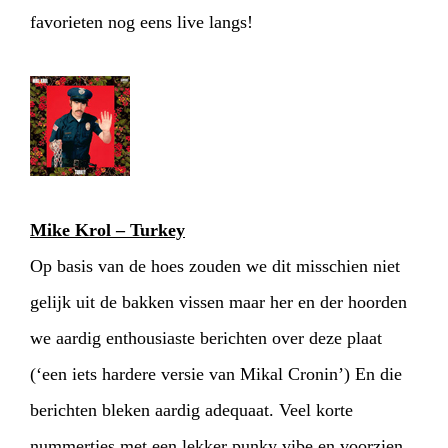
favorieten nog eens live langs!
Mike Krol – Turkey
Op basis van de hoes zouden we dit misschien niet
gelijk uit de bakken vissen maar her en der hoorden
we aardig enthousiaste berichten over deze plaat
(‘een iets hardere versie van Mikal Cronin’) En die
berichten bleken aardig adequaat. Veel korte
nummertjes met een lekker punky vibe en voorzien