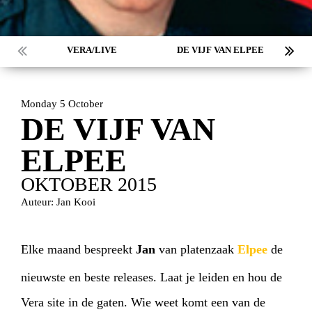
VERA/LIVE
DE VIJF VAN ELPEE
Monday 5 October
DE VIJF VAN
ELPEE
OKTOBER 2015
Auteur: Jan Kooi
Elke maand bespreekt
Jan
van platenzaak
Elpee
de
nieuwste en beste releases. Laat je leiden en hou de
Vera site in de gaten. Wie weet komt een van de