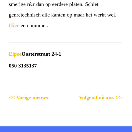
smerige r&r dan op eerdere platen. Schiet
genretechnisch alle kanten op maar het werkt wel.
Hier
een nummer.
Elpee
Oosterstraat 24-1
050 3135137
<< Vorige nieuws
Volgend nieuws >>