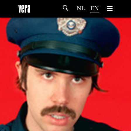
NL
EN