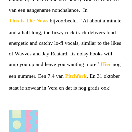
van een aangename nonchalance. In
This Is The News
bijvoorbeeld. ‘At about a minute
and a half long, the fuzzy rock track delivers loud
energetic and catchy lo-fi vocals, similar to the likes
of Wavves and Jay Reatard. Its noisy hooks will
amp you up and leave you wanting more.’
Hier
nog
een nummer. Een 7.4 van
Pitchfork
. En 31 oktober
staat ie zowaar in Vera en dat is nog gratis ook!