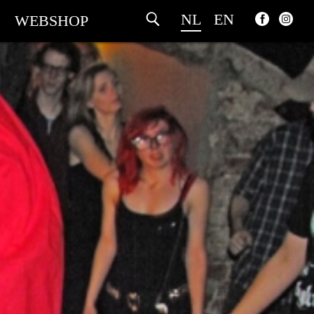
NL
EN
WEBSHOP