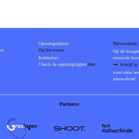
Openingstijden:
Nieuwsbrief:
en
Zie het event
Op de hoogte
Kelderbar:
nieuwste bev
Check de openingstijden
hier
Schrijf je
voor onze we
nieuwsbrief.
Partners: