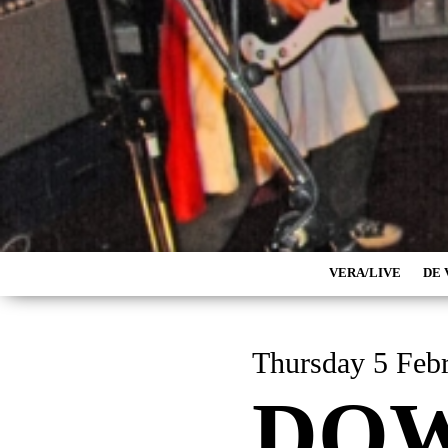
VERA/LIVE
DE 
Thursday 5
DO