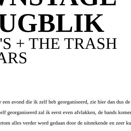
UGBLIK
'S + THE TRASH
ARS
k zelf heb georganiseerd, zie hier dan dus de eerste louter positieve
ord gedaan door de uitstekende en zeer kundige Vera vrijwilligers.