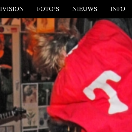
IVISION
FOTO’S
NIEUWS
INFO