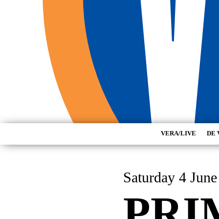
VERA/LIVE
DE 
Saturday 4 June
PRI