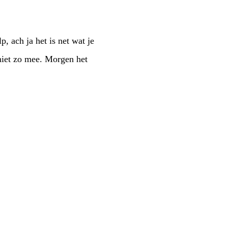
 ach ja het is net wat je
niet zo mee. Morgen het