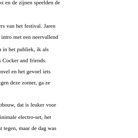
ox en de zijnen speelden de
s van het festival. Jaren
 intro met een neervallend
in het publiek, ik als
s Cocker and friends.
vel en het gevoel iets
lgen deze zomer, ga ze
pbouw, dat is leuker voor
nimale electro-set, het
at tegen, maar de dag was