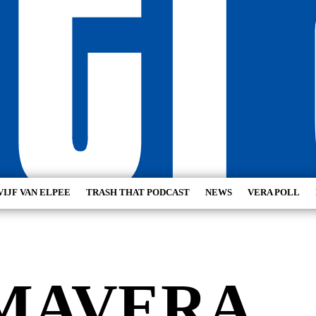
VIJF VAN ELPEE
TRASH THAT PODCAST
NEWS
VERA POLL
MAVERA