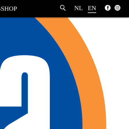
NL
EN
SHOP