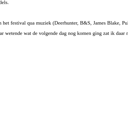
els.
 het festival qua muziek (Deerhunter, B&S, James Blake, Pulp,
aar wetende wat de volgende dag nog komen ging zat ik daar 