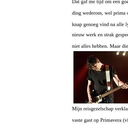
Dat gaf me tijd om een go
ding wederom, wel prima o
knap genoeg vind na alle l
nieuw werk en strak gespe
niet alles hebben. Maar di
Mijn reisgezelschap verk
vaste gast op Primavera (v