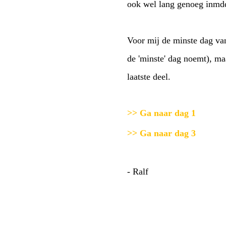
ook wel lang genoeg inmdd
Voor mij de minste dag van
de 'minste' dag noemt), m
laatste deel.
>> Ga naar dag 1
>> Ga naar dag 3
- Ralf