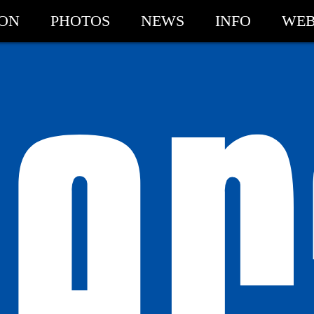
ION
PHOTOS
NEWS
INFO
WEB