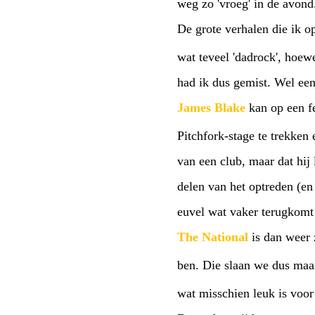
weg zo 'vroeg' in de avond
De grote verhalen die ik 
wat teveel 'dadrock', hoew
had ik dus gemist. Wel ee
James Blake
kan op een fe
Pitchfork-stage te trekken 
van een club, maar dat hij 
delen van het optreden (en
euvel wat vaker terugkomt 
The National
is dan weer z
ben. Die slaan we dus maa
wat misschien leuk is voor