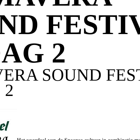
ND FESTI
DAG 2
VERA SOUND FES
 2